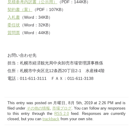
見積参考内訳書（公示用）
（PDF：144KB）
契約書（案）
（PDF：107KB）
入札書
（Word：34KB）
委任状
（Word：32KB）
質問票
（Word：44KB）
お問い合わせ先
担当：札幌市経済観光局中央卸売市場管理課事務係
住所：札幌市中央区北12条西20丁目2‐1 水産棟4階
電話：011-611-3111 ＦＡＸ：011-611-3138
This entry was posted on 月曜日, 8月 5th, 2019 at 2:26 PM and is
filed under
その他の情報
,
市場ブログ
. You can follow any responses
to this entry through the
RSS 2.0
feed. Responses are currently
closed, but you can
trackback
from your own site.