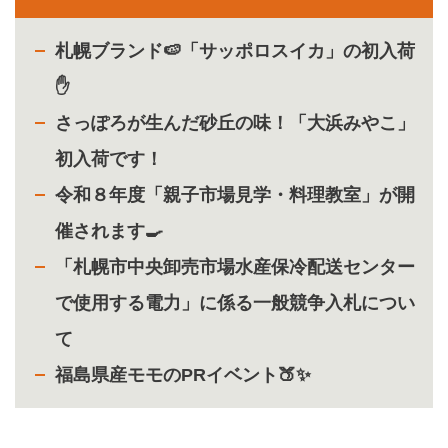
札幌ブランド🍉「サッポロスイカ」の初入荷
✋
さっぽろが生んだ砂丘の味！「大浜みやこ」
初入荷です！
令和８年度「親子市場見学・料理教室」が開
催されます🍳
「札幌市中央卸売市場水産保冷配送センター
で使用する電力」に係る一般競争入札につい
て
福島県産モモのPRイベント🍑✨