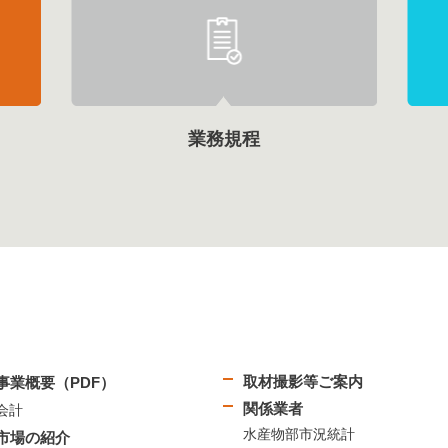
業務規程
取材撮影等ご案内
事業概要（PDF）
関係業者
会計
水産物部市況統計
市場の紹介