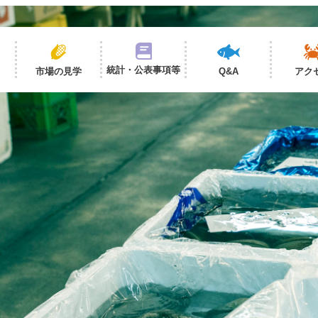
統計・公表事項等
市場の見学
Q&A
アク