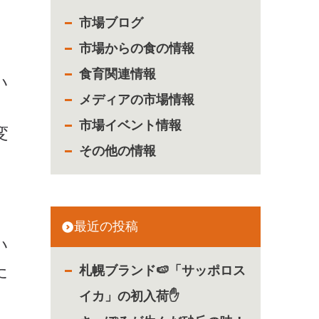
市場ブログ
市場からの食の情報
食育関連情報
い
メディアの市場情報
市場イベント情報
変
その他の情報
最近の投稿
い
た
札幌ブランド🍉「サッポロス
イカ」の初入荷✋