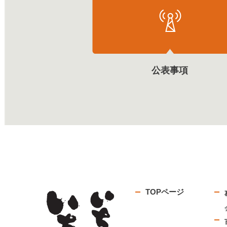
公表事項
TOPページ