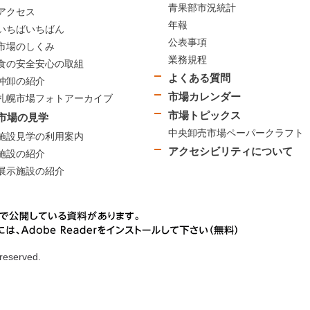
青果部市況統計
アクセス
年報
いちばいちばん
公表事項
市場のしくみ
業務規程
食の安全安心の取組
よくある質問
仲卸の紹介
市場カレンダー
札幌市場フォトアーカイブ
市場トピックス
市場の見学
中央卸売市場ペーパークラフト
施設見学の利用案内
アクセシビリティについて
施設の紹介
展示施設の紹介
 reserved.