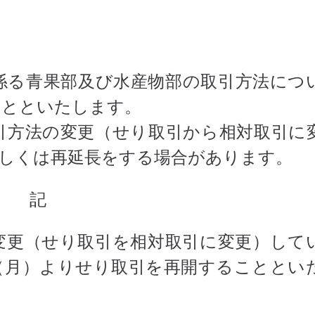
係る青果部及び水産物部の取引方法につ
ことといたします。
引方法の変更（せり取引から相対取引に
もしくは再延長をする場合があります。
記
変更（せり取引を相対取引に変更）して
（月）よりせり取引を再開することとい