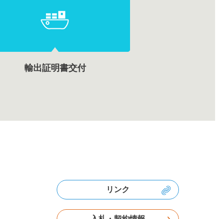
輸出証明書交付
リンク
入札・契約情報