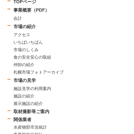
TOPページ
事業概要（PDF）
会計
市場の紹介
アクセス
いちばいちばん
市場のしくみ
食の安全安心の取組
仲卸の紹介
札幌市場フォトアーカイブ
市場の見学
施設見学の利用案内
施設の紹介
展示施設の紹介
取材撮影等ご案内
関係業者
水産物部市況統計