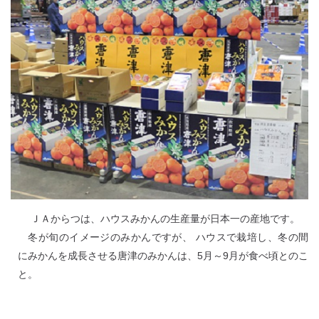
ＪＡからつは、ハウスみかんの生産量が日本一の産地です。
冬が旬のイメージのみかんですが、 ハウスで栽培し、冬の間
にみかんを成長させる唐津のみかんは、5月～9月が食べ頃とのこ
と。