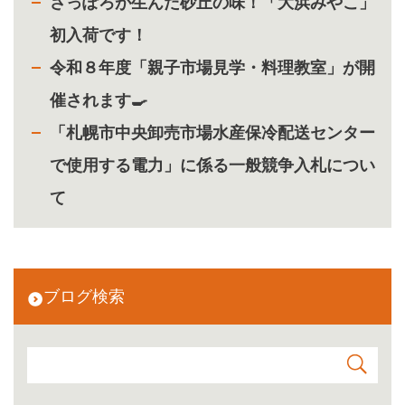
さっぽろが生んだ砂丘の味！「大浜みやこ」
初入荷です！
令和８年度「親子市場見学・料理教室」が開
催されます🍳
「札幌市中央卸売市場水産保冷配送センター
で使用する電力」に係る一般競争入札につい
て
ブログ検索