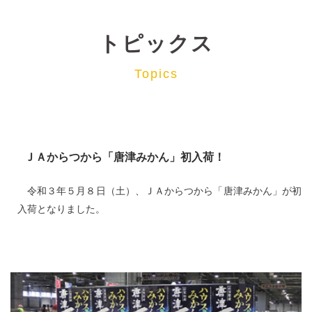
トピックス
Topics
ＪＡからつから「唐津みかん」初入荷！
令和３年５月８日（土）、ＪＡからつから「唐津みかん」が初
入荷となりました。