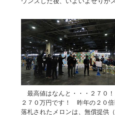
ウンスした後、いよいよせりが
最高値はなんと・・・２７０！
２７０万円です！ 昨年の２０倍
落札されたメロンは、無償提供