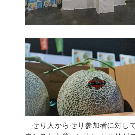
せり人からせり参加者に対して