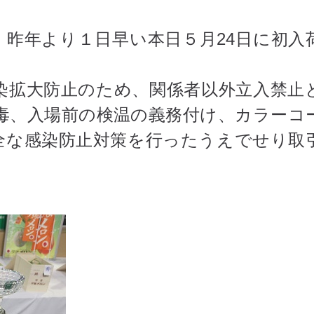
昨年より１日早い本日５月24日に初入
。
拡大防止のため、関係者以外立入禁止
毒、入場前の検温の義務付け、カラーコ
全な感染防止対策を行ったうえでせり取