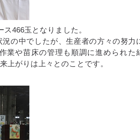
ース466玉となりました。
状況の中でしたが、生産者の方々の努力
作業や苗床の管理も順調に進められた
出来上がりは上々とのことです。