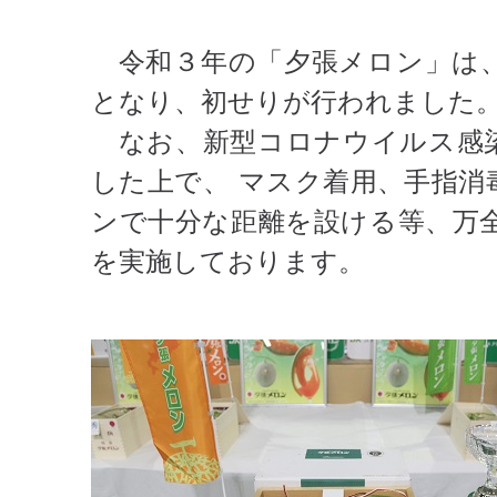
令和３年の「夕張メロン」は、
となり、初せりが行われました
なお、新型コロナウイルス感染
した上で、 マスク着用、手指消
ンで十分な距離を設ける等、万
を実施しております。