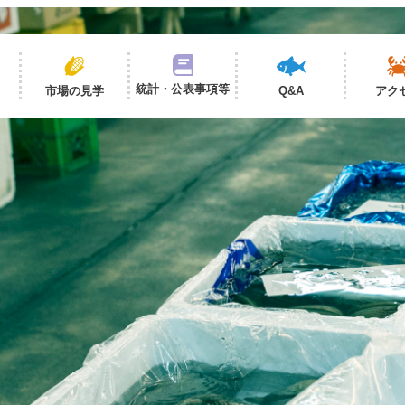
統計・公表事項等
市場の見学
Q&A
アク