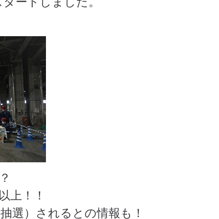
スタートしました。
？
以上！！
（抽選）されるとの情報も！