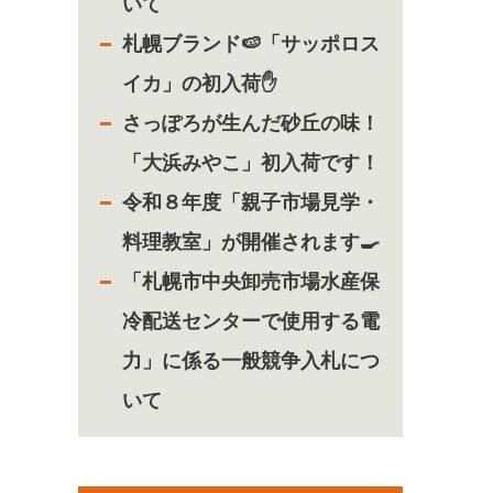
いて
札幌ブランド🍉「サッポロス
イカ」の初入荷✋
さっぽろが生んだ砂丘の味！
「大浜みやこ」初入荷です！
令和８年度「親子市場見学・
料理教室」が開催されます🍳
「札幌市中央卸売市場水産保
冷配送センターで使用する電
力」に係る一般競争入札につ
いて