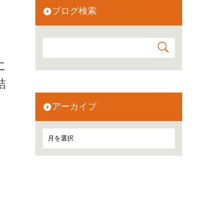
ブログ検索
に
結
アーカイブ