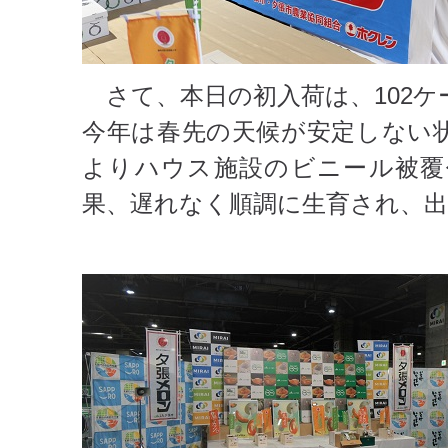
さて、本日の初入荷は、102ケ
今年は春先の天候が安定しない
よりハウス施設のビニール被覆
果、遅れなく順調に生育され、