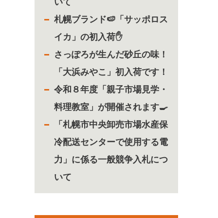
いて
札幌ブランド🍉「サッポロス
イカ」の初入荷✋
さっぽろが生んだ砂丘の味！
「大浜みやこ」初入荷です！
令和８年度「親子市場見学・
料理教室」が開催されます🍳
「札幌市中央卸売市場水産保
冷配送センターで使用する電
力」に係る一般競争入札につ
いて