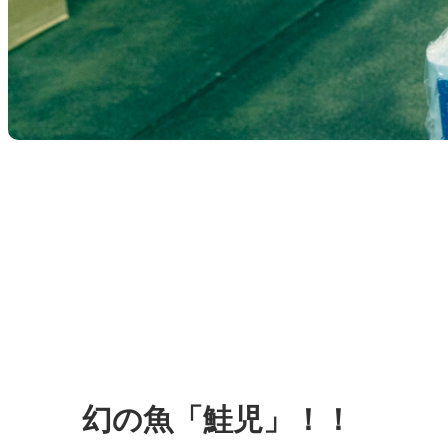
幻の魚「鮭児」！！