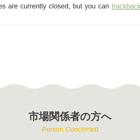
s are currently closed, but you can
trackbac
市場関係者の方へ
Person Concerned