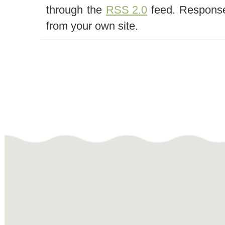
through the
RSS 2.0
feed. Response
from your own site.