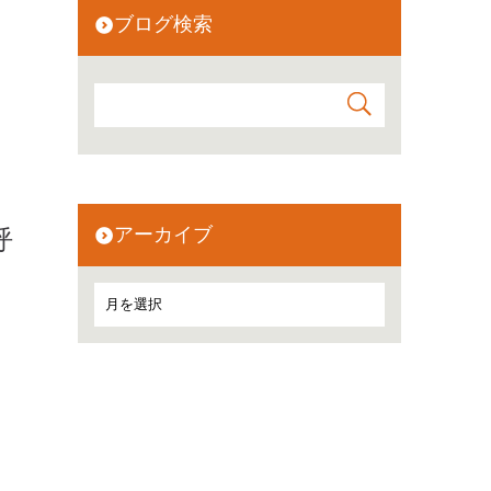
ブログ検索
アーカイブ
呼