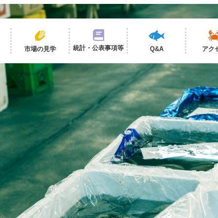
統計・公表事項等
市場の見学
Q&A
アク