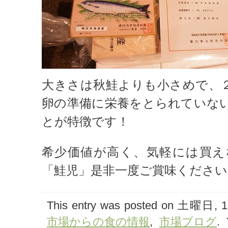
大きさは秋鮭よりも小さめで、
卵の準備に栄養をとられていな
とが特徴です！
希少価値が高く、気軽には買え
「鮭児」是非一度ご賞味ください
This entry was posted on 土曜日, 10
市場からの食の情報
,
市場ブログ
. 