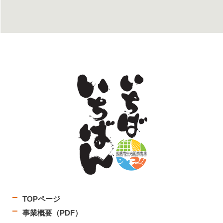
TOPページ
事業概要（PDF）