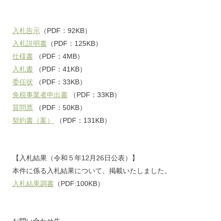
入札告示
（PDF：92KB）
入札説明書
（PDF：125KB）
仕様書
（PDF：4MB）
入札書
（PDF：41KB）
委任状
（PDF：33KB）
免税事業者申出書
（PDF：33KB）
質問票
（PDF：50KB）
契約書（案）
（PDF：131KB）
【入札結果（令和５年12月26日公表）】
本件に係る入札結果について、掲載いたしました。
入札結果調書
（PDF:100KB）
お問い合わせ先