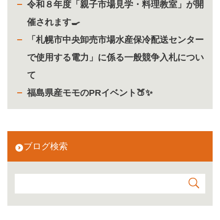
令和８年度「親子市場見学・料理教室」が開
催されます🍳
「札幌市中央卸売市場水産保冷配送センター
で使用する電力」に係る一般競争入札につい
て
福島県産モモのPRイベント🍑✨
ブログ検索