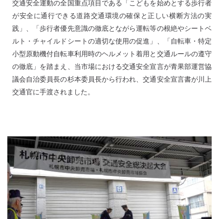
交通安全運動の全国重点項目である「こどもを始めとする歩行者
が安全に通行できる道路交通環境の確保と正しい横断方法の実
践」、「歩行者優先意識の徹底とながら運転等の根絶やシートベ
ルト・チャイルドシートの適切な使用の促進」、「自転車・特定
小型原動機付自転車利用時のヘルメット着用と交通ルールの遵守
の徹底」を踏まえ、当市場における交通安全宣言が青果部運営協
議会自治委員長の杉本委員長から行われ、交通安全宣言書が川上
交通官に手渡されました。