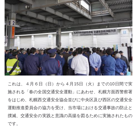
これは、４月６日（日）から４月15日（火）までの10日間で実
施される「春の全国交通安全運動」にあわせ、札幌方面西警察署
をはじめ、札幌西交通安全協会並びに中央区及び西区の交通安全
運動推進委員会の協力を受け、当市場における交通事故の防止と
撲滅、交通安全の実践と意識の高揚を図るために実施されたもの
です。