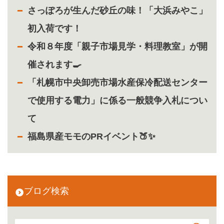
さっぽろが生んだ砂丘の味！「大浜みやこ」
初入荷です！
令和８年度「親子市場見学・料理教室」が開
催されます🍳
「札幌市中央卸売市場水産保冷配送センター
で使用する電力」に係る一般競争入札につい
て
福島県産モモのPRイベント🍑✨
ブログ検索