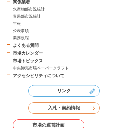
関係業者
水産物部市況統計
青果部市況統計
年報
公表事項
業務規程
よくある質問
市場カレンダー
市場トピックス
中央卸売市場ペーパークラフト
アクセシビリティについて
リンク
入札・契約情報
市場の運営計画