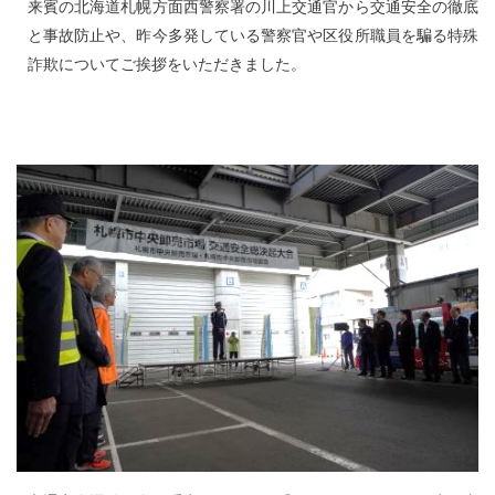
来賓の北海道札幌方面西警察署の川上交通官から交通安全の徹底
と事故防止や、昨今多発している警察官や区役所職員を騙る特殊
詐欺についてご挨拶をいただきました。