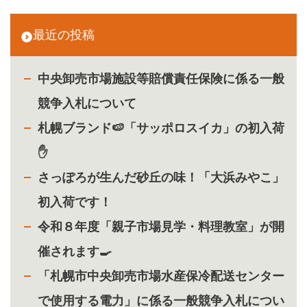
最近の投稿
中央卸売市場施設等賠償責任保険に係る一般
競争入札について
札幌ブランド🍉「サッポロスイカ」の初入荷
✋
さっぽろが生んだ砂丘の味！「大浜みやこ」
初入荷です！
令和８年度「親子市場見学・料理教室」が開
催されます🍳
「札幌市中央卸売市場水産保冷配送センター
で使用する電力」に係る一般競争入札につい