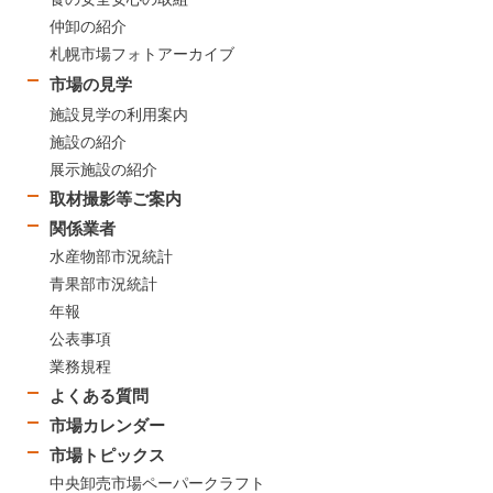
仲卸の紹介
札幌市場フォトアーカイブ
市場の見学
施設見学の利用案内
施設の紹介
展示施設の紹介
取材撮影等ご案内
関係業者
水産物部市況統計
青果部市況統計
年報
公表事項
業務規程
よくある質問
市場カレンダー
市場トピックス
中央卸売市場ペーパークラフト