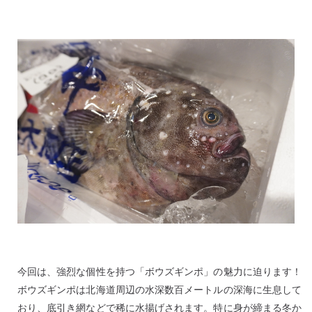
今回は、強烈な個性を持つ「ボウズギンポ」の魅力に迫ります！
ボウズギンポは北海道周辺の水深数百メートルの深海に生息して
おり、底引き網などで稀に水揚げされます。特に身が締まる冬か