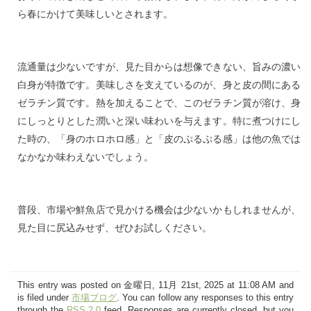
ら春にかけて美味しいとされます。
流通量は少ないですが、見た目からは想像できない、旨みの濃い
白身が特徴です。美味しさを支えているのが、身と皮の間にある
ゼラチン質です。熱を加えることで、このゼラチン質が溶け、身
にしっとりとした潤いと深い味わいを与えます。特に煮つけにし
た時の、「身のホロホロ感」と「皮のぷるぷる感」は他の魚では
なかなか味わえないでしょう。
普段、市場や鮮魚店で見かける機会は少ないかもしれませんが、
見た目に尻込みせず、ぜひお試しください。
This entry was posted on 金曜日, 11月 21st, 2025 at 11:08 AM and
is filed under
市場ブログ
. You can follow any responses to this entry
through the
RSS 2.0
feed. Responses are currently closed, but you