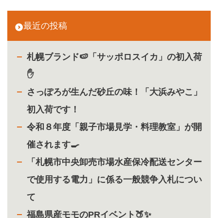
最近の投稿
札幌ブランド🍉「サッポロスイカ」の初入荷
✋
さっぽろが生んだ砂丘の味！「大浜みやこ」
初入荷です！
令和８年度「親子市場見学・料理教室」が開
催されます🍳
「札幌市中央卸売市場水産保冷配送センター
で使用する電力」に係る一般競争入札につい
て
福島県産モモのPRイベント🍑✨