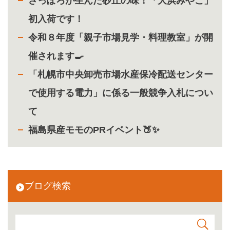
さっぽろが生んだ砂丘の味！「大浜みやこ」
初入荷です！
令和８年度「親子市場見学・料理教室」が開
催されます🍳
「札幌市中央卸売市場水産保冷配送センター
で使用する電力」に係る一般競争入札につい
て
福島県産モモのPRイベント🍑✨
ブログ検索