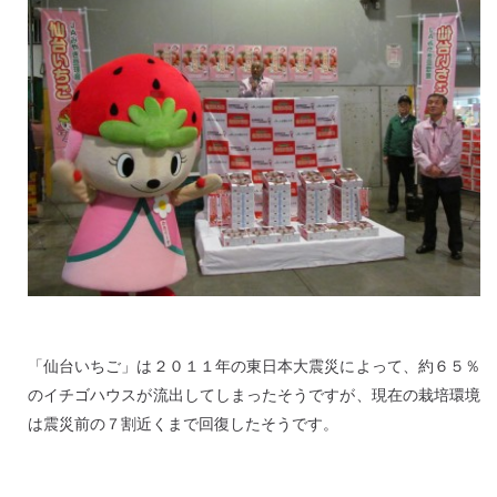
「仙台いちご」は２０１１年の東日本大震災によって、約６５％
のイチゴハウスが流出してしまったそうですが、現在の栽培環境
は震災前の７割近くまで回復したそうです。