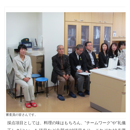
審査員の皆さんです。
採点項目としては、料理の味はもちろん、”チームワーク”や”礼儀