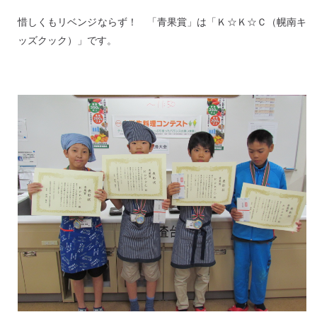
惜しくもリベンジならず！ 「青果賞」は「Ｋ☆Ｋ☆Ｃ（幌南キ
ッズクック）」です。