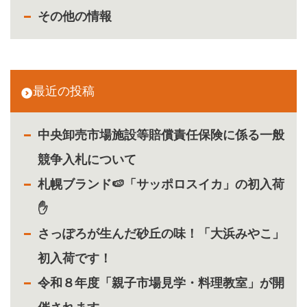
その他の情報
最近の投稿
中央卸売市場施設等賠償責任保険に係る一般
競争入札について
札幌ブランド🍉「サッポロスイカ」の初入荷
✋
さっぽろが生んだ砂丘の味！「大浜みやこ」
初入荷です！
令和８年度「親子市場見学・料理教室」が開