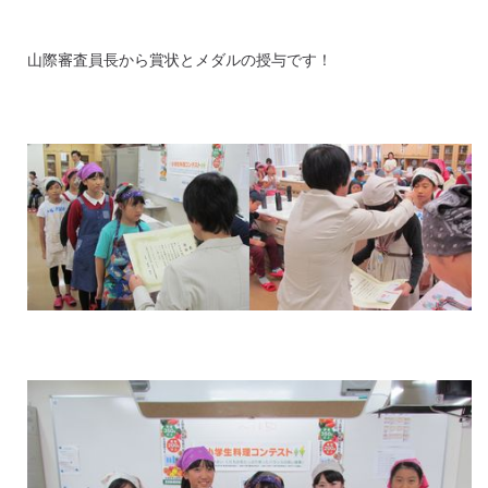
山際審査員長から賞状とメダルの授与です！