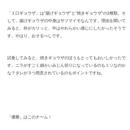
「１口ギョウザ」は”揚げギョウザ”と”焼きギョウザ”の2種類。そ
して、揚げギョウザの中身はサツマイモなんです。理由を聞いて
みると、外がカリッと、中はやわらかい感じにしたかったそうで
す。やはり、おそるべしです。
試食してみると、焼きギョウザのほうもとってもおいしかったで
す。ニラがすごく細かいみじん切りになっているのもミソなのか
な？タレが３つ用意されているのもポイントですね。
「優勝」はこのチーム！