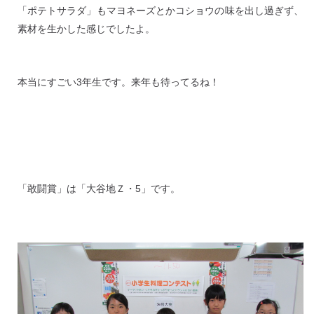
「ポテトサラダ」もマヨネーズとかコショウの味を出し過ぎず、
素材を生かした感じでしたよ。
本当にすごい3年生です。来年も待ってるね！
「敢闘賞」は「大谷地Ｚ・5」です。