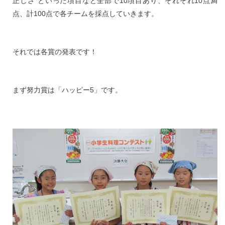
正しさ”といった項目など全部で10項目あり、それぞれ10点満
点、計100点で各チームを採点していきます。
それでは各賞の発表です！
まず努力賞は「ハッピー5」です。