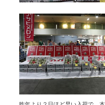
昨年より２日ほど早い入荷で、