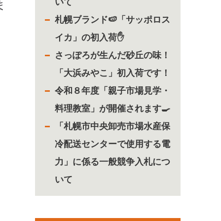
いて
ま
札幌ブランド🍉「サッポロス
イカ」の初入荷✋
さっぽろが生んだ砂丘の味！
「大浜みやこ」初入荷です！
令和８年度「親子市場見学・
料理教室」が開催されます🍳
「札幌市中央卸売市場水産保
冷配送センターで使用する電
力」に係る一般競争入札につ
いて