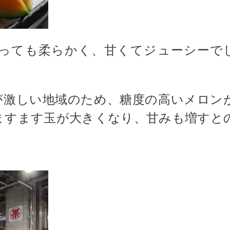
っても柔らかく、甘くてジューシーで
が激しい地域のため、糖度の高いメロン
ますます玉が大きくなり、甘みも増すと