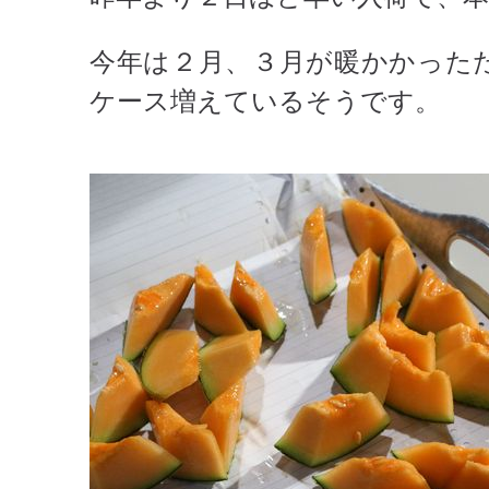
今年は２月、３月が暖かかった
ケース増えているそうです。