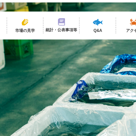
統計・公表事項等
市場の見学
Q&A
アク