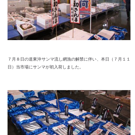
７月８日の道東沖サンマ流し網漁の解禁に伴い、本日（７月１１
日）当市場にサンマが初入荷しました。