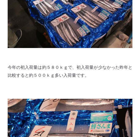
今年の初入荷量は約５８０ｋｇで、初入荷量が少なかった昨年と
比較すると約５００ｋｇ多い入荷量です。