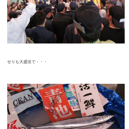
せりも大盛況で・・・