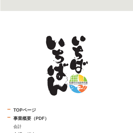
TOPページ
事業概要（PDF）
会計