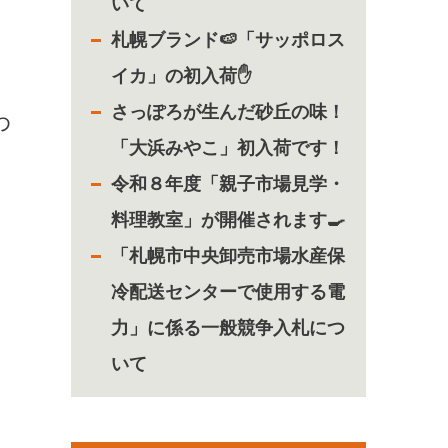
いて
札幌ブランド🍉「サッポロス
イカ」の初入荷✋
さっぽろが生んだ砂丘の味！
わ
「大浜みやこ」初入荷です！
令和８年度「親子市場見学・
料理教室」が開催されます🍳
「札幌市中央卸売市場水産保
冷配送センターで使用する電
力」に係る一般競争入札につ
いて