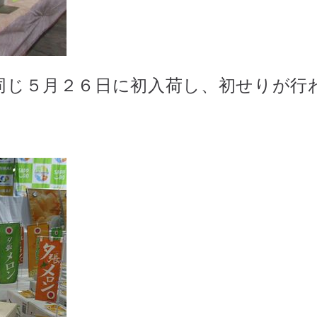
同じ５月２６日に初入荷し、初せりが行