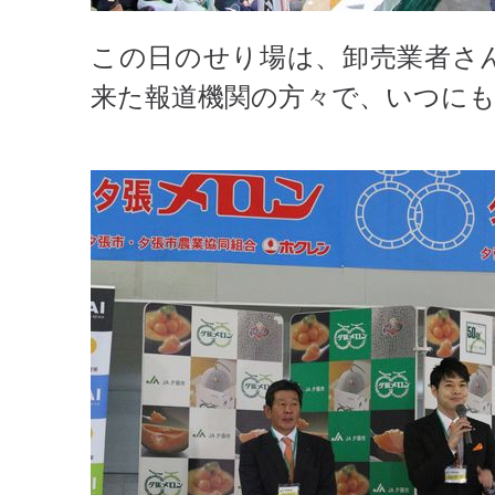
この日のせり場は、卸売業者さ
来た報道機関の方々で、いつに