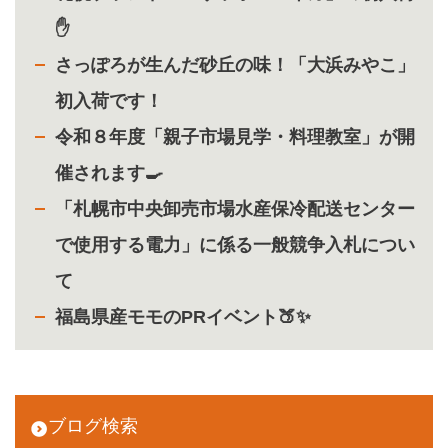
✋
さっぽろが生んだ砂丘の味！「大浜みやこ」
初入荷です！
令和８年度「親子市場見学・料理教室」が開
催されます🍳
「札幌市中央卸売市場水産保冷配送センター
で使用する電力」に係る一般競争入札につい
て
福島県産モモのPRイベント🍑✨
ブログ検索