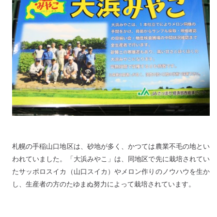
札幌の手稲山口地区は、砂地が多く、かつては農業不毛の地とい
われていました。「大浜みやこ」は、同地区で先に栽培されてい
たサッポロスイカ（山口スイカ）やメロン作りのノウハウを生か
し、生産者の方のたゆまぬ努力によって栽培されています。