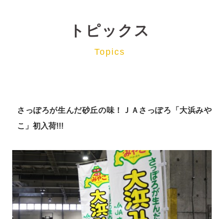
トピックス
Topics
さっぽろが生んだ砂丘の味！ＪＡさっぽろ「大浜みや
こ」初入荷!!!