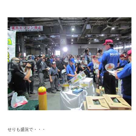
せりも盛況で・・・