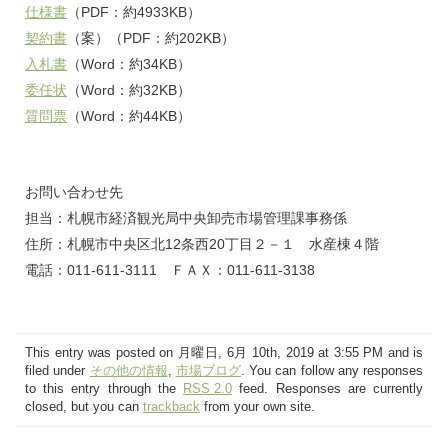
仕様書
（PDF：約4933KB）
契約書
（案）（PDF：約202KB）
入札書
（Word：約34KB）
委任状
（Word：約32KB）
質問票
（Word：約44KB）
お問い合わせ先
担当：札幌市経済観光局中央卸売市場管理課事務係
住所：札幌市中央区北12条西20丁目２－１ 水産棟４階
電話：011-611-3111 ＦＡＸ：011-611-3138
This entry was posted on 月曜日, 6月 10th, 2019 at 3:55 PM and is
filed under
その他の情報
,
市場ブログ
. You can follow any responses
to this entry through the
RSS 2.0
feed. Responses are currently
closed, but you can
trackback
from your own site.