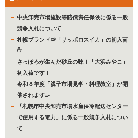
中央卸売市場施設等賠償責任保険に係る一般
競争入札について
札幌ブランド🍉「サッポロスイカ」の初入荷
✋
さっぽろが生んだ砂丘の味！「大浜みやこ」
初入荷です！
令和８年度「親子市場見学・料理教室」が開
催されます🍳
「札幌市中央卸売市場水産保冷配送センター
で使用する電力」に係る一般競争入札につい
て