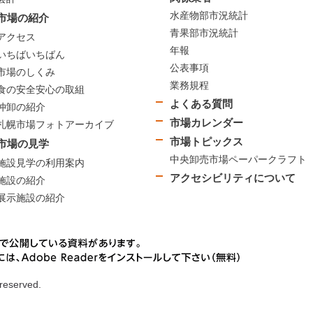
水産物部市況統計
市場の紹介
青果部市況統計
アクセス
年報
いちばいちばん
公表事項
市場のしくみ
業務規程
食の安全安心の取組
よくある質問
仲卸の紹介
市場カレンダー
札幌市場フォトアーカイブ
市場トピックス
市場の見学
中央卸売市場ペーパークラフト
施設見学の利用案内
アクセシビリティについて
施設の紹介
展示施設の紹介
 reserved.