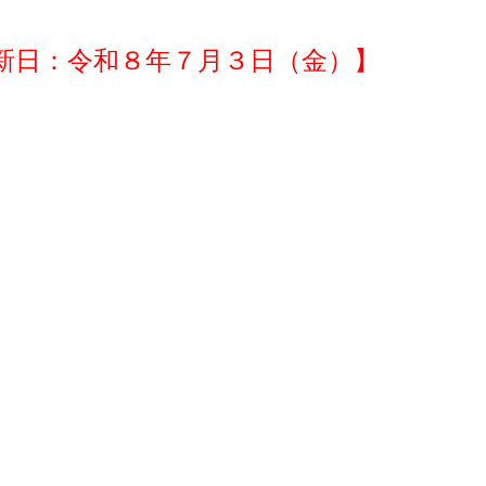
新日：令
和８年７月３日（金）】