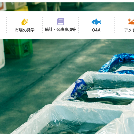
統計・公表事項等
市場の見学
Q&A
アク