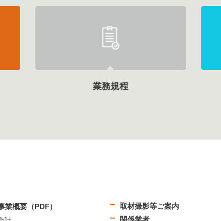
業務規程
取材撮影等ご案内
事業概要（PDF）
関係業者
会計