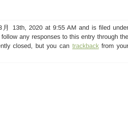
 13th, 2020 at 9:55 AM and is filed unde
 follow any responses to this entry through th
ntly closed, but you can
trackback
from you