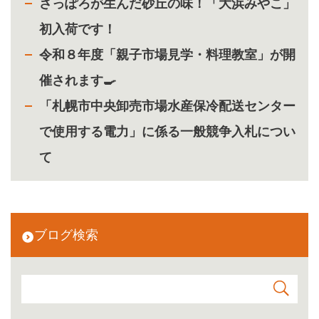
さっぽろが生んだ砂丘の味！「大浜みやこ」
初入荷です！
令和８年度「親子市場見学・料理教室」が開
催されます🍳
「札幌市中央卸売市場水産保冷配送センター
で使用する電力」に係る一般競争入札につい
て
ブログ検索