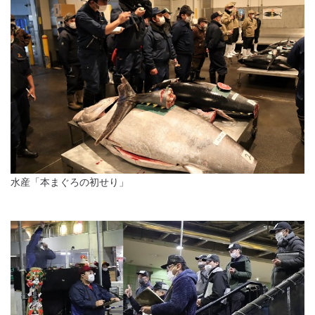
水産「本まぐろの初せり」