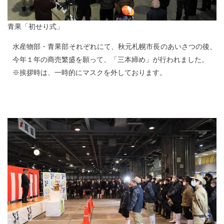
青果「初せり式」
水産物部・青果部それぞれにて、秋元札幌市長のあいさつの後、
今年１年の商売繁盛を願って、「三本締め」が行われました。
※挨拶時は、一時的にマスクを外しております。