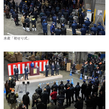
水産「初せり式」