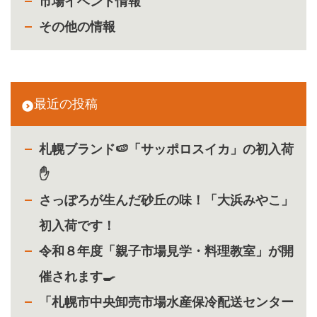
市場イベント情報
その他の情報
最近の投稿
札幌ブランド🍉「サッポロスイカ」の初入荷
✋
さっぽろが生んだ砂丘の味！「大浜みやこ」
初入荷です！
令和８年度「親子市場見学・料理教室」が開
催されます🍳
「札幌市中央卸売市場水産保冷配送センター