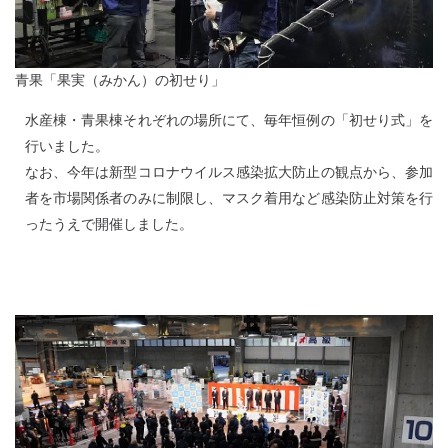
青果「果実（みかん）の初せり」
水産棟・青果棟それぞれの場所にて、毎年恒例の「初せり式」を
行いました。
なお、今年は新型コロナウイルス感染拡大防止の観点から、参加
者を市場関係者のみに制限し、マスク着用など感染防止対策を行
ったうえで開催しました。