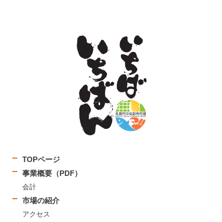
TOPページ
事業概要（PDF）
会計
市場の紹介
アクセス