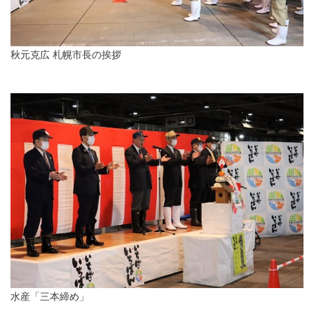
秋元克広 札幌市長の挨拶
水産「三本締め」