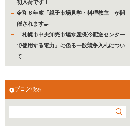
初入荷です！
令和８年度「親子市場見学・料理教室」が開
催されます🍳
「札幌市中央卸売市場水産保冷配送センター
で使用する電力」に係る一般競争入札につい
て
ブログ検索