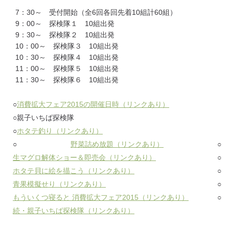
7：30～ 受付開始（全6回各回先着10組計60組）
9：00～ 探検隊１ 10組出発
9：30～ 探検隊２ 10組出発
10：00～ 探検隊３ 10組出発
10：30～ 探検隊４ 10組出発
11：00～ 探検隊５ 10組出発
11：30～ 探検隊６ 10組出発
○
消費拡大フェア2015の開催日時（リンクあり）
○親子いちば探検隊
○
ホタテ釣り（リンクあり）
○
野菜詰め放題（リンクあり）
○
生マグロ解体ショー＆即売会（リンクあり）
○
ホタテ貝に絵を描こう（リンクあり）
○
青果模擬せり（リンクあり）
○
もういくつ寝ると 消費拡大フェア2015（リンクあり）
○
続・親子いちば探検隊（リンクあり）