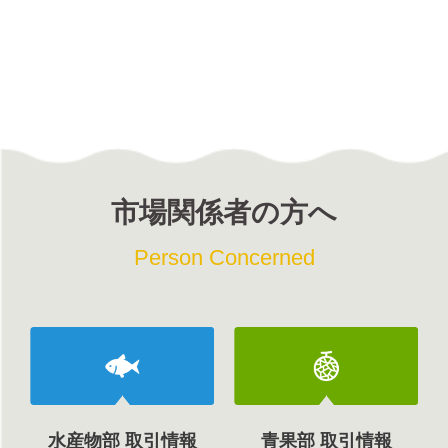
市場関係者の方へ
Person Concerned
水産物部 取引情報
青果部 取引情報