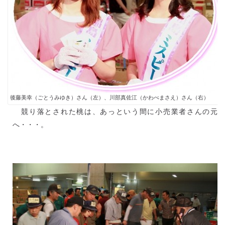
後藤美幸（ごとうみゆき）さん（左）、川部真佐江（かわべまさえ）さん（右）
競り落とされた桃は、あっという間に小売業者さんの元
へ・・・。