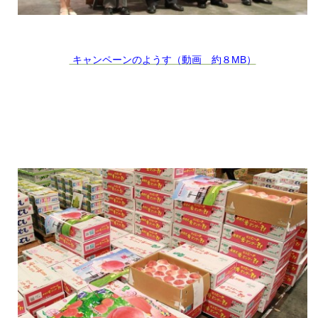
キャンペーンのようす（動画 約８MB）