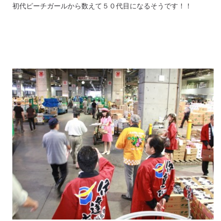
初代ピーチガールから数えて５０代目になるそうです！！