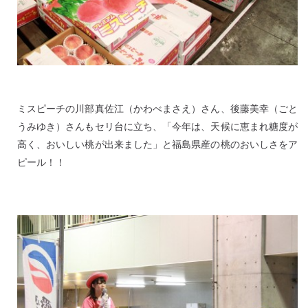
ミスピーチの川部真佐江（かわべまさえ）さん、後藤美幸（ごと
うみゆき）さんもセリ台に立ち、「今年は、天候に恵まれ糖度が
高く、おいしい桃が出来ました」と福島県産の桃のおいしさをア
ピール！！