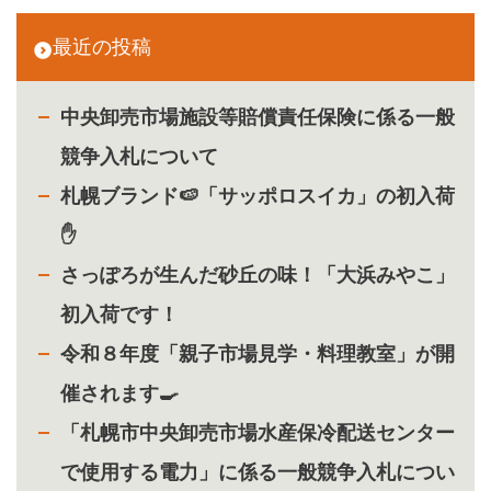
最近の投稿
中央卸売市場施設等賠償責任保険に係る一般
競争入札について
札幌ブランド🍉「サッポロスイカ」の初入荷
✋
さっぽろが生んだ砂丘の味！「大浜みやこ」
初入荷です！
令和８年度「親子市場見学・料理教室」が開
催されます🍳
「札幌市中央卸売市場水産保冷配送センター
で使用する電力」に係る一般競争入札につい