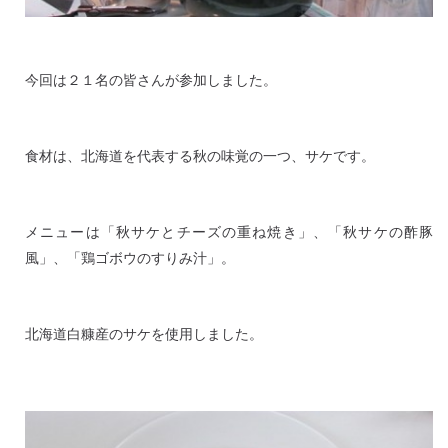
今回は２１名の皆さんが参加しました。
食材は、北海道を代表する秋の味覚の一つ、サケです。
メニューは「秋サケとチーズの重ね焼き」、「秋サケの酢豚
風」、「鶏ゴボウのすりみ汁」。
北海道白糠産のサケを使用しました。