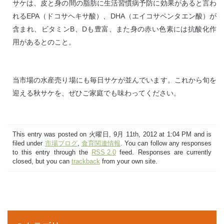
サケは、皮と身の間の脂肪に生活習慣病予防に効果があると言わ
れるEPA（ドコサヘキサ酸）、DHA（エイコサペンタエン酸）が
含まれ、ビタミンB、Dも豊富、また身の赤い色素には抗酸化作
用があるとのこと。
当市場の水産売り場にも毎日サケが並んでいます。これから旬を
迎える秋サケを、ぜひご家庭でも味わってください。
This entry was posted on 火曜日, 9月 11th, 2012 at 1:04 PM and is
filed under
市場ブログ
,
食育関連情報
. You can follow any responses
to this entry through the
RSS 2.0
feed. Responses are currently
closed, but you can
trackback
from your own site.