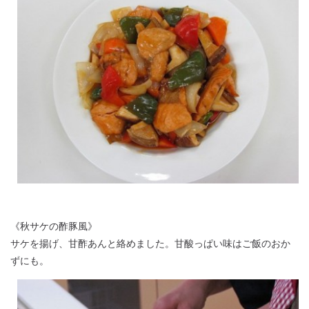
《秋サケの酢豚風》
サケを揚げ、甘酢あんと絡めました。甘酸っぱい味はご飯のおか
ずにも。