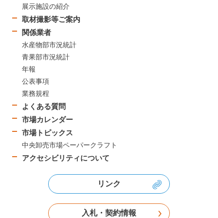
展示施設の紹介
取材撮影等ご案内
関係業者
水産物部市況統計
青果部市況統計
年報
公表事項
業務規程
よくある質問
市場カレンダー
市場トピックス
中央卸売市場ペーパークラフト
アクセシビリティについて
リンク
入札・契約情報