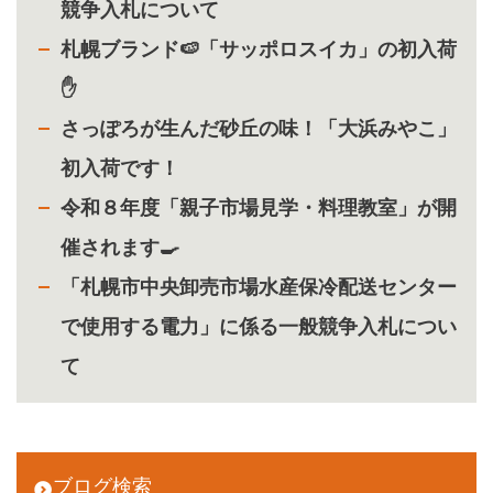
競争入札について
札幌ブランド🍉「サッポロスイカ」の初入荷
✋
さっぽろが生んだ砂丘の味！「大浜みやこ」
初入荷です！
令和８年度「親子市場見学・料理教室」が開
催されます🍳
「札幌市中央卸売市場水産保冷配送センター
で使用する電力」に係る一般競争入札につい
て
ブログ検索