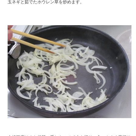
玉ネギと茹でたホウレン草を炒めます。