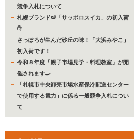
競争入札について
札幌ブランド🍉「サッポロスイカ」の初入荷
✋
さっぽろが生んだ砂丘の味！「大浜みやこ」
初入荷です！
令和８年度「親子市場見学・料理教室」が開
催されます🍳
「札幌市中央卸売市場水産保冷配送センター
で使用する電力」に係る一般競争入札につい
て