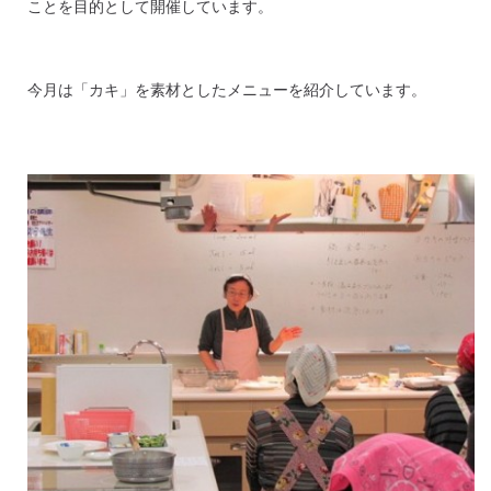
ことを目的として開催しています。
今月は「カキ」を素材としたメニューを紹介しています。