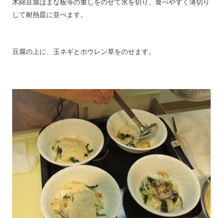
木綿豆腐はまな板等の重しをのせて水を切り、食べやすく薄切り
して耐熱皿に並べます。
豆腐の上に、玉ネギとホウレン草をのせます。