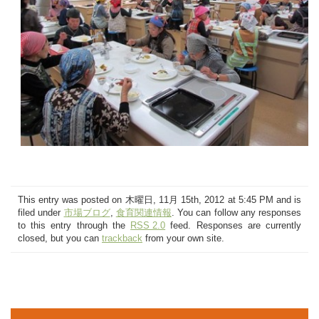
This entry was posted on 木曜日, 11月 15th, 2012 at 5:45 PM and is
filed under
市場ブログ
,
食育関連情報
. You can follow any responses
to this entry through the
RSS 2.0
feed. Responses are currently
closed, but you can
trackback
from your own site.