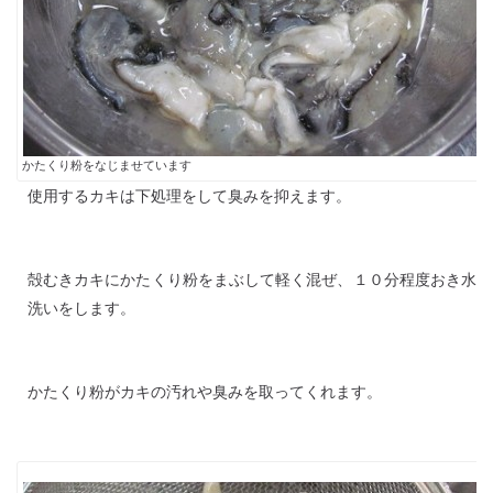
かたくり粉をなじませています
使用するカキは下処理をして臭みを抑えます。
殻むきカキにかたくり粉をまぶして軽く混ぜ、１０分程度おき水
洗いをします。
かたくり粉がカキの汚れや臭みを取ってくれます。