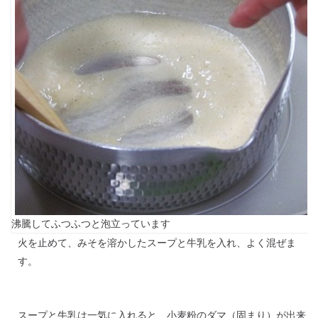
沸騰してふつふつと泡立っています
火を止めて、みそを溶かしたスープと牛乳を入れ、よく混ぜま
す。
スープと牛乳は一気に入れると、小麦粉のダマ（固まり）が出来