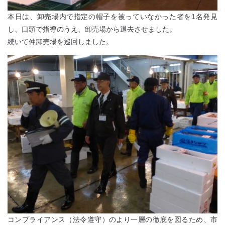
本日は、卸売場内で指定の帽子を被っていなかった者を1名発見
し、口頭で指導のうえ、卸売場から退去させました。
続いて仲卸売場を巡回しました。
コンプライアンス（法令遵守）のより一層の徹底を図るため、市