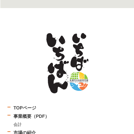
TOPページ
事業概要（PDF）
会計
市場の紹介