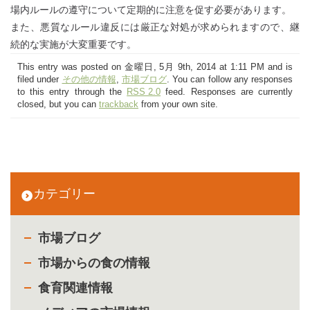
場内ルールの遵守について定期的に注意を促す必要があります。
また、悪質なルール違反には厳正な対処が求められますので、継
続的な実施が大変重要です。
This entry was posted on 金曜日, 5月 9th, 2014 at 1:11 PM and is
filed under
その他の情報
,
市場ブログ
. You can follow any responses
to this entry through the
RSS 2.0
feed. Responses are currently
closed, but you can
trackback
from your own site.
カテゴリー
市場ブログ
市場からの食の情報
食育関連情報