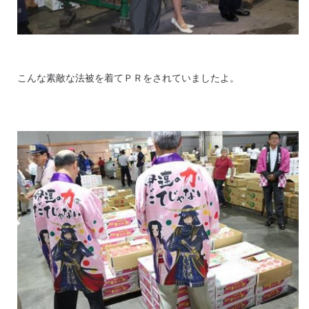
こんな素敵な法被を着てＰＲをされていましたよ。