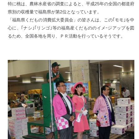
特に桃は、農林水産省の調査によると、平成25年の全国の都道府
県別の収穫量で福島県が第2位となっています。
「福島県くだもの消費拡大委員会」の皆さんは、この｢モモ｣を中
心に、｢ナシ｣｢リンゴ｣等の福島産くだもののイメｰジアップを図
るため、全国各地を周り、ＰＲ活動を行っているそうです。