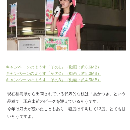
キャンペーンのようす「その1」（動画：約6.6MB）
キャンペーンのようす「その2」（動画：約8.0MB）
キャンペーンのようす「その3」（動画：約4.5MB）
現在福島県から出荷されている代表的な桃は「あかつき」という
品種で、現在出荷のピークを迎えているそうです。
今年は好天が続いたこともあり、糖度は平均して13度。とても甘
いそうですよ。