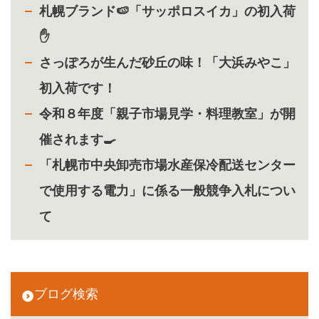
札幌ブランド🍉「サッポロスイカ」の初入荷
✋
さっぽろが生んだ砂丘の味！「大浜みやこ」
初入荷です！
令和８年度「親子市場見学・料理教室」が開
催されます🍳
「札幌市中央卸売市場水産保冷配送センター
で使用する電力」に係る一般競争入札につい
て
ブログ検索