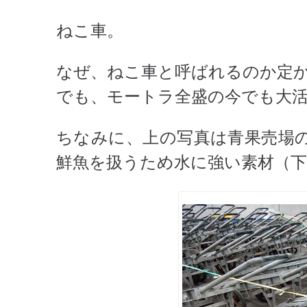
ねこ車。
なぜ、ねこ車と呼ばれるのか定
でも、モートラ全盛の今でも大
ちなみに、上の写真は青果売場
鮮魚を扱うため水に強い素材（