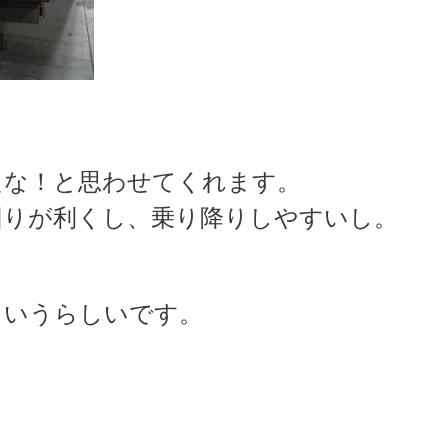
たな！と思わせてくれます。
回りが利くし、乗り降りしやすいし。
というらしいです。