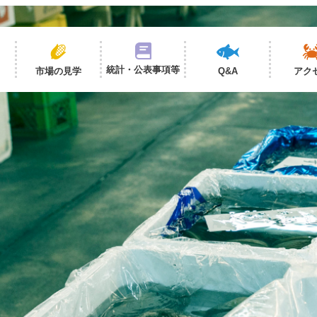
統計・公表事項等
市場の見学
Q&A
アク