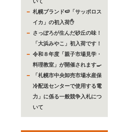
いて
札幌ブランド🍉「サッポロス
イカ」の初入荷✋
さっぽろが生んだ砂丘の味！
「大浜みやこ」初入荷です！
令和８年度「親子市場見学・
料理教室」が開催されます🍳
「札幌市中央卸売市場水産保
冷配送センターで使用する電
力」に係る一般競争入札につ
いて