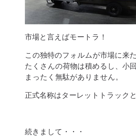
市場と言えばモートラ！
この独特のフォルムが市場に来
たくさんの荷物は積めるし、小
まったく無駄がありません。
正式名称はターレットトラック
続きまして・・・