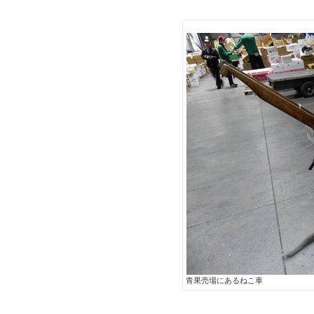
青果売場にあるねこ車