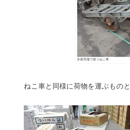
水産売場で使うねこ車
ねこ車と同様に荷物を運ぶもの