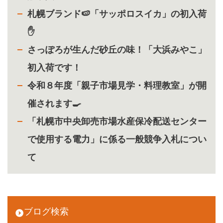
札幌ブランド🍉「サッポロスイカ」の初入荷
✋
さっぽろが生んだ砂丘の味！「大浜みやこ」
初入荷です！
令和８年度「親子市場見学・料理教室」が開
催されます🍳
「札幌市中央卸売市場水産保冷配送センター
で使用する電力」に係る一般競争入札につい
て
ブログ検索