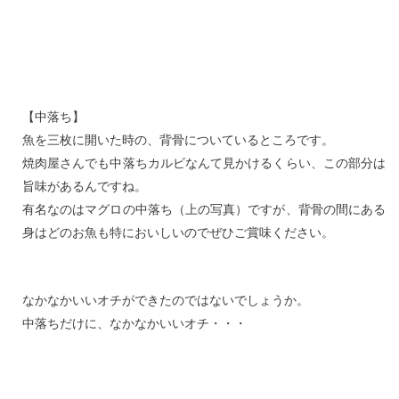
【中落ち】
魚を三枚に開いた時の、背骨についているところです。
焼肉屋さんでも中落ちカルビなんて見かけるくらい、この部分は
旨味があるんですね。
有名なのはマグロの中落ち（上の写真）ですが、背骨の間にある
身はどのお魚も特においしいのでぜひご賞味ください。
なかなかいいオチができたのではないでしょうか。
中落ちだけに、なかなかいいオチ・・・