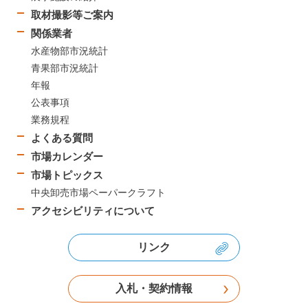
取材撮影等ご案内
関係業者
水産物部市況統計
青果部市況統計
年報
公表事項
業務規程
よくある質問
市場カレンダー
市場トピックス
中央卸売市場ペーパークラフト
アクセシビリティについて
リンク
入札・契約情報