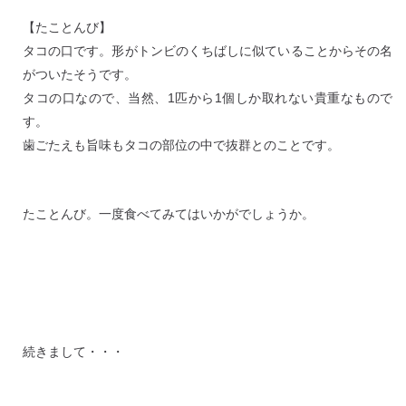
【たことんび】
タコの口です。形がトンビのくちばしに似ていることからその名
がついたそうです。
タコの口なので、当然、1匹から1個しか取れない貴重なもので
す。
歯ごたえも旨味もタコの部位の中で抜群とのことです。
たことんび。一度食べてみてはいかがでしょうか。
続きまして・・・