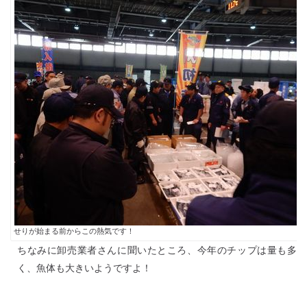
せりが始まる前からこの熱気です！
ちなみに卸売業者さんに聞いたところ、今年のチップは量も多
く、魚体も大きいようですよ！