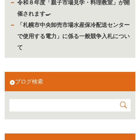
令和８年度「親子市場見学・料理教室」が開
催されます🍳
「札幌市中央卸売市場水産保冷配送センター
で使用する電力」に係る一般競争入札につい
て
ブログ検索