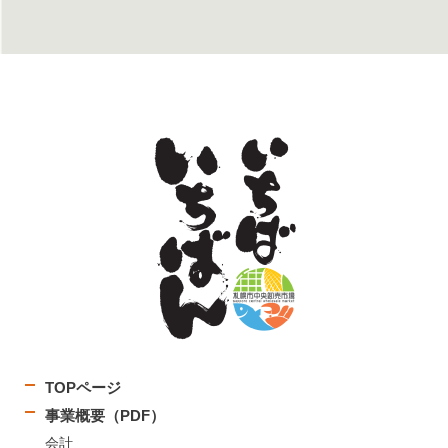
TOPページ
事業概要（PDF）
会計