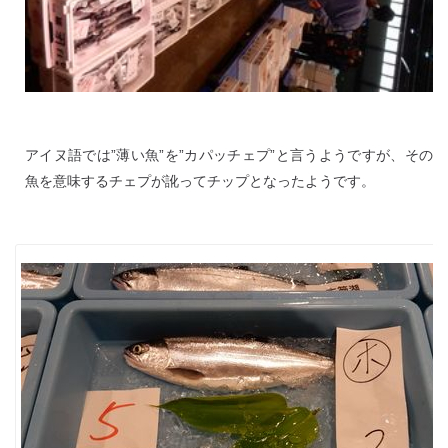
アイヌ語では”薄い魚”を”カパッチェプ”と言うようですが、その
魚を意味するチェプが訛ってチップとなったようです。