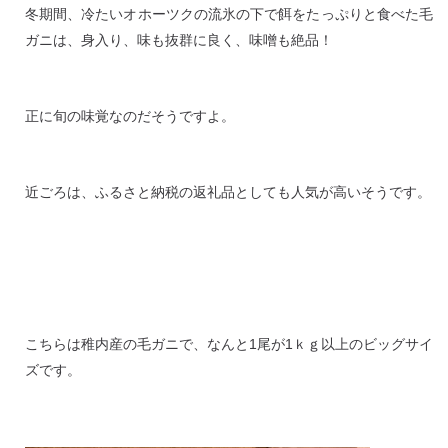
冬期間、冷たいオホーツクの流氷の下で餌をたっぷりと食べた毛
ガニは、身入り、味も抜群に良く、味噌も絶品！
正に旬の味覚なのだそうですよ。
近ごろは、ふるさと納税の返礼品としても人気が高いそうです。
こちらは稚内産の毛ガニで、なんと1尾が1ｋｇ以上のビッグサイ
ズです。