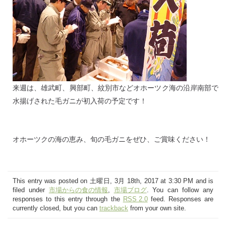
来週は、雄武町、興部町、紋別市などオホーツク海の沿岸南部で
水揚げされた毛ガニが初入荷の予定です！
オホーツクの海の恵み、旬の毛ガニをぜひ、ご賞味ください！
This entry was posted on 土曜日, 3月 18th, 2017 at 3:30 PM and is
filed under
市場からの食の情報
,
市場ブログ
. You can follow any
responses to this entry through the
RSS 2.0
feed. Responses are
currently closed, but you can
trackback
from your own site.