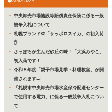
中央卸売市場施設等賠償責任保険に係る一般
競争入札について
札幌ブランド🍉「サッポロスイカ」の初入荷
✋
さっぽろが生んだ砂丘の味！「大浜みやこ」
初入荷です！
令和８年度「親子市場見学・料理教室」が開
催されます🍳
「札幌市中央卸売市場水産保冷配送センター
で使用する電力」に係る一般競争入札につい
て