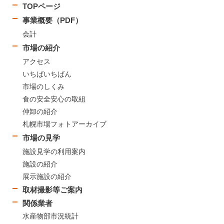
TOPページ
事業概要（PDF）
会計
市場の紹介
アクセス
いちばいちばん
市場のしくみ
食の安全安心の取組
仲卸の紹介
札幌市場フォトアーカイブ
市場の見学
施設見学の利用案内
施設の紹介
展示施設の紹介
取材撮影等ご案内
関係業者
水産物部市況統計