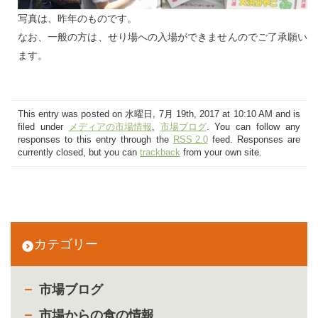
写真は、昨年のものです。
なお、一般の方は、せり場への入場ができませんのでご了承願い
ます。
This entry was posted on 水曜日, 7月 19th, 2017 at 10:10 AM and is
filed under
メディアの市場情報
,
市場ブログ
. You can follow any
responses to this entry through the
RSS 2.0
feed. Responses are
currently closed, but you can
trackback
from your own site.
カテゴリー
市場ブログ
市場からの食の情報