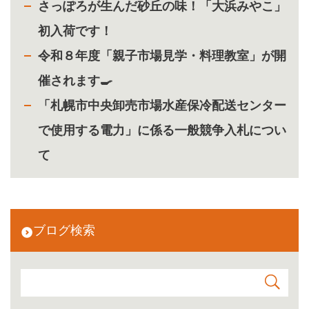
さっぽろが生んだ砂丘の味！「大浜みやこ」
初入荷です！
令和８年度「親子市場見学・料理教室」が開
催されます🍳
「札幌市中央卸売市場水産保冷配送センター
で使用する電力」に係る一般競争入札につい
て
ブログ検索