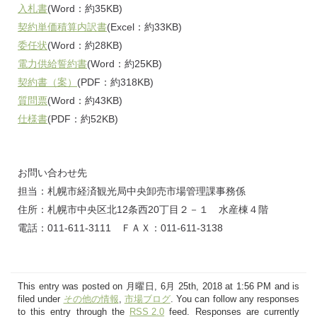
入札書
(Word：約35KB)
契約単価積算内訳書
(Excel：約33KB)
委任状
(Word：約28KB)
電力供給誓約書
(Word：約25KB)
契約書（案）
(PDF：約318KB)
質問票
(Word：約43KB)
仕様書
(PDF：約52KB)
お問い合わせ先
担当：札幌市経済観光局中央卸売市場管理課事務係
住所：札幌市中央区北12条西20丁目２－１ 水産棟４階
電話：011-611-3111 ＦＡＸ：011-611-3138
This entry was posted on 月曜日, 6月 25th, 2018 at 1:56 PM and is
filed under
その他の情報
,
市場ブログ
. You can follow any responses
to this entry through the
RSS 2.0
feed. Responses are currently