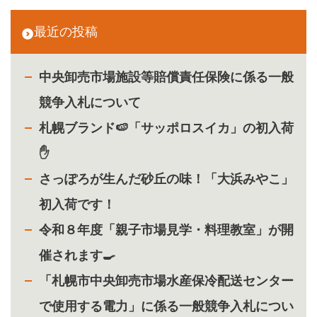
最近の投稿
中央卸売市場施設等賠償責任保険に係る一般
競争入札について
札幌ブランド🍉「サッポロスイカ」の初入荷
✋
さっぽろが生んだ砂丘の味！「大浜みやこ」
初入荷です！
令和８年度「親子市場見学・料理教室」が開
催されます🍳
「札幌市中央卸売市場水産保冷配送センター
で使用する電力」に係る一般競争入札につい