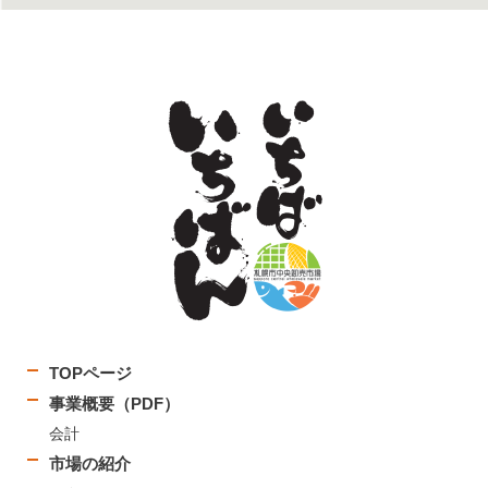
TOPページ
事業概要（PDF）
会計
市場の紹介