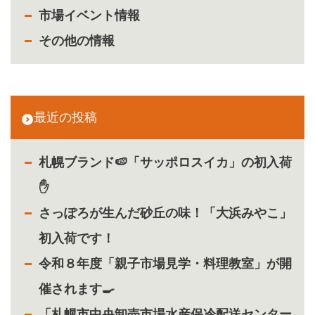
市場イベント情報
その他の情報
最近の投稿
札幌ブランド🍉「サッポロスイカ」の初入荷
✋
さっぽろが生んだ砂丘の味！「大浜みやこ」
初入荷です！
令和８年度「親子市場見学・料理教室」が開
催されます🍳
「札幌市中央卸売市場水産保冷配送センター