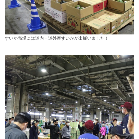
すいか売場には道内・道外産すいかが出揃いました！