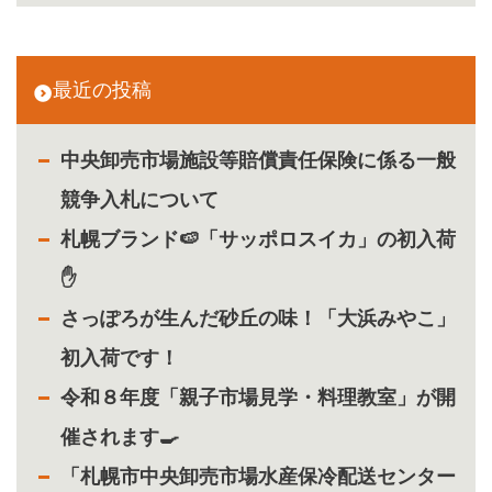
最近の投稿
中央卸売市場施設等賠償責任保険に係る一般
競争入札について
札幌ブランド🍉「サッポロスイカ」の初入荷
✋
さっぽろが生んだ砂丘の味！「大浜みやこ」
初入荷です！
令和８年度「親子市場見学・料理教室」が開
催されます🍳
「札幌市中央卸売市場水産保冷配送センター