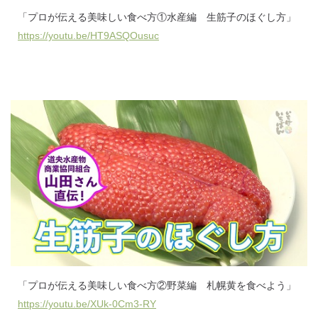
「プロが伝える美味しい食べ方①水産編 生筋子のほぐし方」
https://youtu.be/HT9ASQOusuc
「プロが伝える美味しい食べ方②野菜編 札幌黄を食べよう」
https://youtu.be/XUk-0Cm3-RY