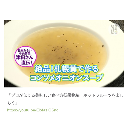
「プロが伝える美味しい食べ方③果物編 ホットフルーツを楽し
もう」
https://youtu.be/EiofaziGSng