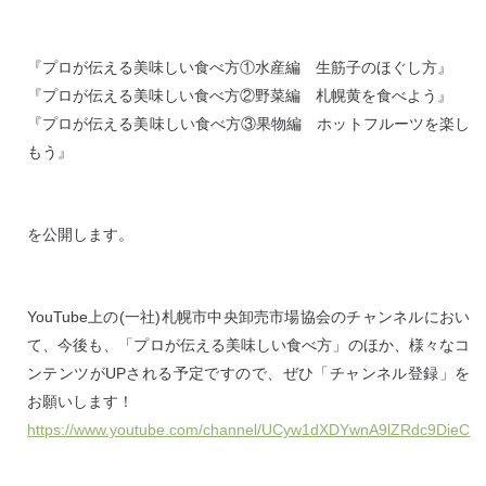
『プロが伝える美味しい食べ方①水産編 生筋子のほぐし方』
『プロが伝える美味しい食べ方②野菜編 札幌黄を食べよう』
『プロが伝える美味しい食べ方③果物編 ホットフルーツを楽し
もう』
を公開します。
YouTube上の(一社)札幌市中央卸売市場協会のチャンネルにおい
て、今後も、「プロが伝える美味しい食べ方」のほか、様々なコ
ンテンツがUPされる予定ですので、ぜひ「チャンネル登録」を
お願いします！
https://www.youtube.com/channel/UCyw1dXDYwnA9lZRdc9DieCA