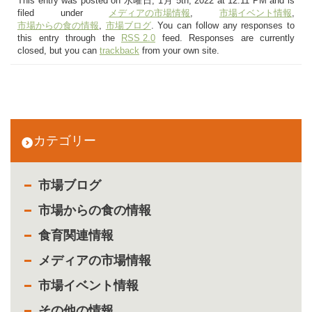
This entry was posted on 水曜日, 1月 5th, 2022 at 12:11 PM and is
filed under
メディアの市場情報
,
市場イベント情報
,
市場からの食の情報
,
市場ブログ
. You can follow any responses to
this entry through the
RSS 2.0
feed. Responses are currently
closed, but you can
trackback
from your own site.
カテゴリー
市場ブログ
市場からの食の情報
食育関連情報
メディアの市場情報
市場イベント情報
その他の情報