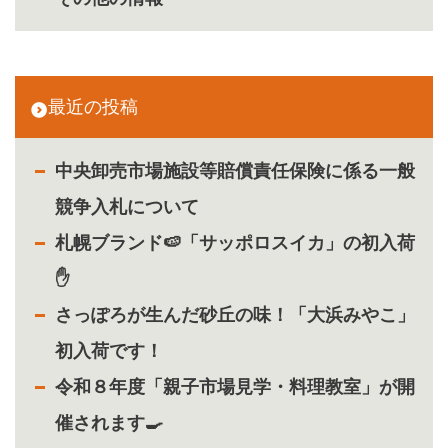
最近の投稿
中央卸売市場施設等賠償責任保険に係る一般
競争入札について
札幌ブランド🍉「サッポロスイカ」の初入荷
✋
さっぽろが生んだ砂丘の味！「大浜みやこ」
初入荷です！
令和８年度「親子市場見学・料理教室」が開
催されます🍳