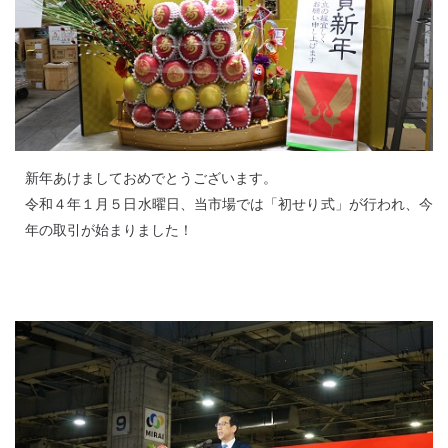
新年あけましておめでとうございます。
令和４年１月５日水曜日、当市場では「初せり式」が行われ、今
年の取引が始まりました！