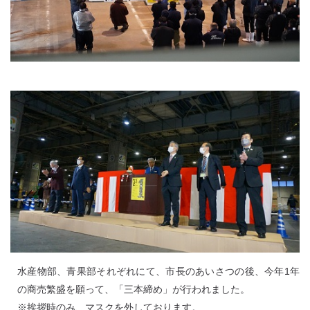
水産物部、青果部それぞれにて、市長のあいさつの後、今年1年
の商売繁盛を願って、「三本締め」が行われました。
※挨拶時のみ、マスクを外しております。