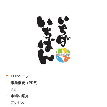
TOPページ
事業概要（PDF）
会計
市場の紹介
アクセス