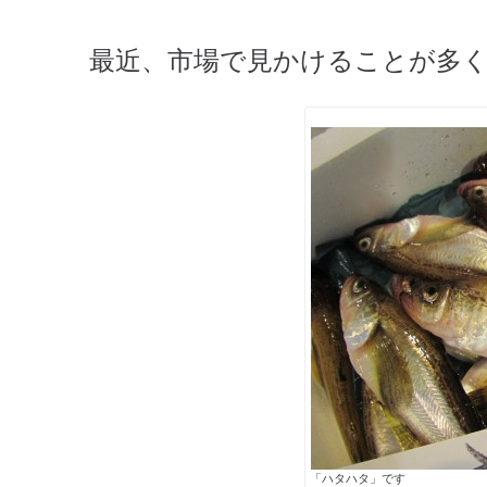
最近、市場で見かけることが多
「ハタハタ」です