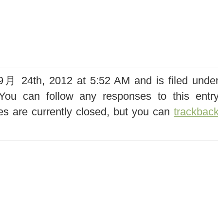
 24th, 2012 at 5:52 AM and is filed unde
You can follow any responses to this entr
s are currently closed, but you can
trackbac