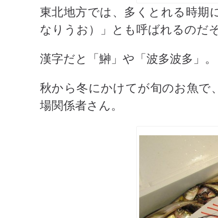
東北地方では、多くとれる時期
なりうお）」とも呼ばれるのだ
漢字だと「鰰」や「波多波多」。
秋から冬にかけてが旬のお魚で
場関係者さん。