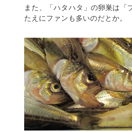
また、「ハタハタ」の卵巣は「
たえにファンも多いのだとか。