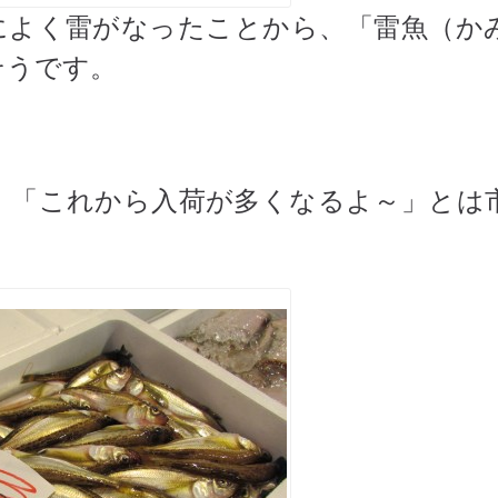
によく雷がなったことから、「雷魚（か
そうです。
、「これから入荷が多くなるよ～」とは