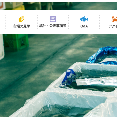
統計・公表事項等
市場の見学
Q&A
アク