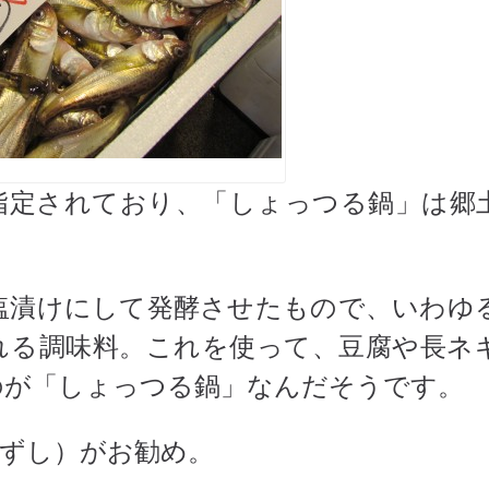
指定されており、「しょっつる鍋」は郷
塩漬けにして発酵させたもので、いわゆ
れる調味料。これを使って、豆腐や長ネ
のが「しょっつる鍋」なんだそうです。
いずし）がお勧め。