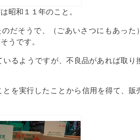
荷は昭和１１年のこと。
たのだそうで、（ごあいさつにもあった
だそうです。
ているようですが、不良品があれば取り
ことを実行したことから信用を得て、販