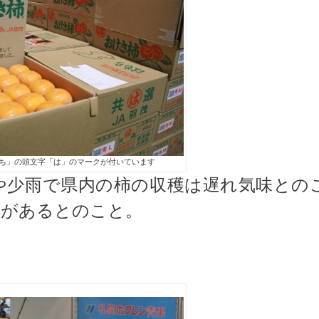
もち」の頭文字「は」のマークが付いています
や少雨で県内の柿の収穫は遅れ気味との
みがあるとのこと。