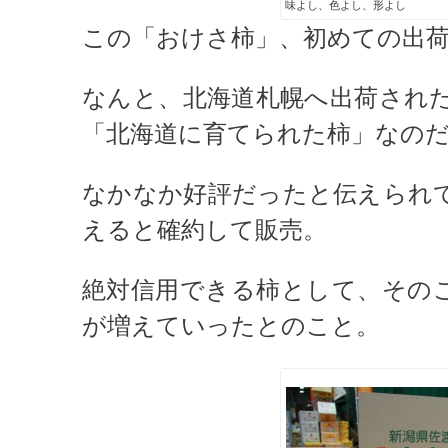
味よし、色よし、形よし
この「おけさ柿」、初めての出
なんと、北海道札幌へ出荷され
「北海道に育てられた柿」なの
なかなか好評だったと伝えられ
えると確約して販売。
絶対信用できる柿として、その
が増えていったとのこと。