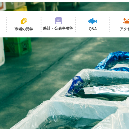
統計・公表事項等
市場の見学
Q&A
アク