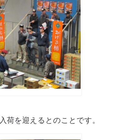
よ
格入荷を迎えるとのことです。