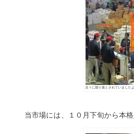
次々に競り落とされていました
当市場には、１０月下旬から本