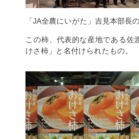
「JA全農にいがた」吉見本部長
この柿、代表的な産地である佐
けさ柿」と名付けられたもの。