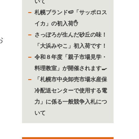
いて
札幌ブランド🍉「サッポロス
イカ」の初入荷✋
さっぽろが生んだ砂丘の味！
お
「大浜みやこ」初入荷です！
令和８年度「親子市場見学・
料理教室」が開催されます🍳
「札幌市中央卸売市場水産保
冷配送センターで使用する電
力」に係る一般競争入札につ
いて