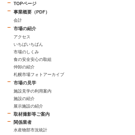
TOPページ
事業概要（PDF）
会計
市場の紹介
アクセス
いちばいちばん
市場のしくみ
食の安全安心の取組
仲卸の紹介
札幌市場フォトアーカイブ
市場の見学
施設見学の利用案内
施設の紹介
展示施設の紹介
取材撮影等ご案内
関係業者
水産物部市況統計