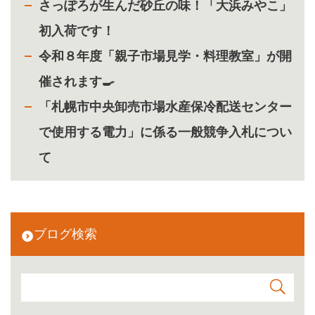
さっぽろが生んだ砂丘の味！「大浜みやこ」
初入荷です！
令和８年度「親子市場見学・料理教室」が開
催されます🍳
「札幌市中央卸売市場水産保冷配送センター
で使用する電力」に係る一般競争入札につい
て
ブログ検索