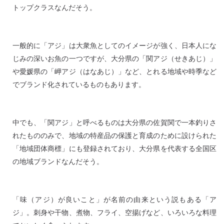
トップクラスなんだそう。
一般的に「アジ」は大衆魚としてのイメージが強く、日本人にな
じみの深いお魚の一つですが、大分県の「関アジ（せきあじ）」
や愛媛県の「岬アジ（はなあじ）」など、とれる地域や時季など
でブランド化されているものもあります。
中でも、「関アジ」と呼べるものは大分県の佐賀関で一本釣りさ
れたもののみで、地域の特産品の保護と育成のために設けられた
「地域団体商標」にも登録されており、大分県を代表する全国区
の地域ブランドなんだそう。
「味（アジ）が良いこと」が名前の由来という説もある「ア
ジ」。刺身や干物、煮物、フライ、空揚げなど、いろいろな料理