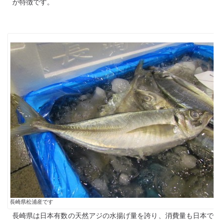
が特徴です。
長崎県松浦産です
長崎県は日本有数の天然アジの水揚げ量を誇り、消費量も日本で