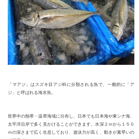
「マアジ」はスズキ目アジ科に分類される魚で、一般的に「ア
ジ」と呼ばれる海水魚。
世界中の熱帯・温帯海域に分布し、日本でも日本海や東シナ海、
太平洋沿岸で多く見かけることができます。水深２ｍから１５０
ｍの深さまで広く生息しており、遊泳力が高く、動きが素早いの