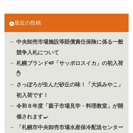
最近の投稿
中央卸売市場施設等賠償責任保険に係る一般
競争入札について
札幌ブランド🍉「サッポロスイカ」の初入荷
✋
さっぽろが生んだ砂丘の味！「大浜みやこ」
初入荷です！
令和８年度「親子市場見学・料理教室」が開
催されます🍳
「札幌市中央卸売市場水産保冷配送センター