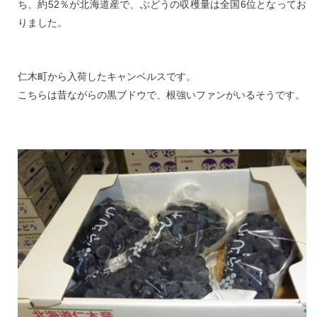
ち、約52％が北海道産で、ぶどうの収穫量は全国6位となってお
りました。
仁木町から入荷したキャンベルスです。
こちらは昔ながらの黒ブドウで、根強いファンがいるそうです。