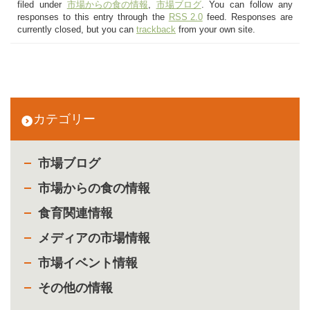
filed under
市場からの食の情報
,
市場ブログ
. You can follow any
responses to this entry through the
RSS 2.0
feed. Responses are
currently closed, but you can
trackback
from your own site.
カテゴリー
市場ブログ
市場からの食の情報
食育関連情報
メディアの市場情報
市場イベント情報
その他の情報