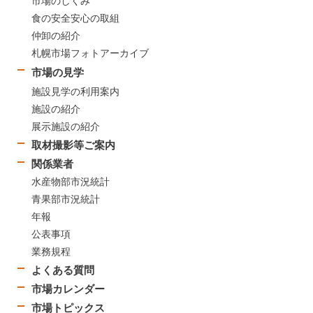
市場のしくみ
食の安全安心の取組
仲卸の紹介
札幌市場フォトアーカイブ
市場の見学
施設見学の利用案内
施設の紹介
展示施設の紹介
取材撮影等ご案内
関係業者
水産物部市況統計
青果部市況統計
年報
公表事項
業務規程
よくある質問
市場カレンダー
市場トピックス