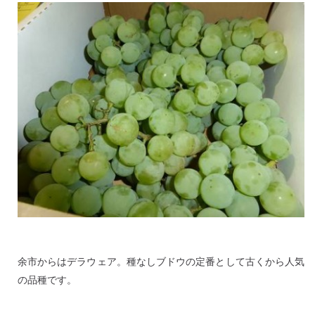
余市からはデラウェア。種なしブドウの定番として古くから人気
の品種です。