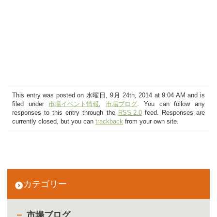
This entry was posted on 水曜日, 9月 24th, 2014 at 9:04 AM and is
filed under
市場イベント情報
,
市場ブログ
. You can follow any
responses to this entry through the
RSS 2.0
feed. Responses are
currently closed, but you can
trackback
from your own site.
カテゴリー
市場ブログ