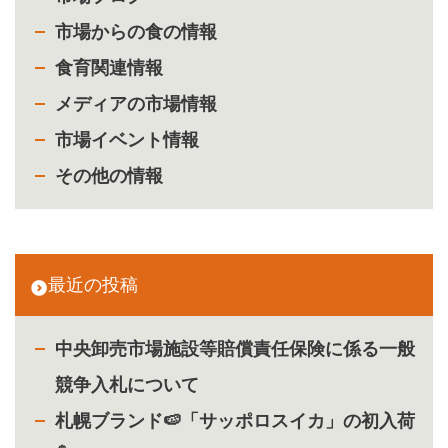
市場からの食の情報
食育関連情報
メディアの市場情報
市場イベント情報
その他の情報
最近の投稿
中央卸売市場施設等賠償責任保険に係る一般
競争入札について
札幌ブランド🍉「サッポロスイカ」の初入荷