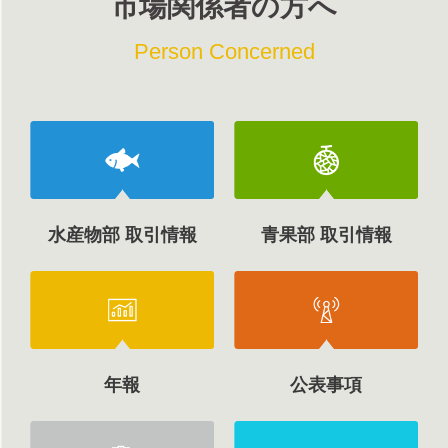
市場関係者の方へ
Person Concerned
水産物部 取引情報
青果部 取引情報
年報
公表事項