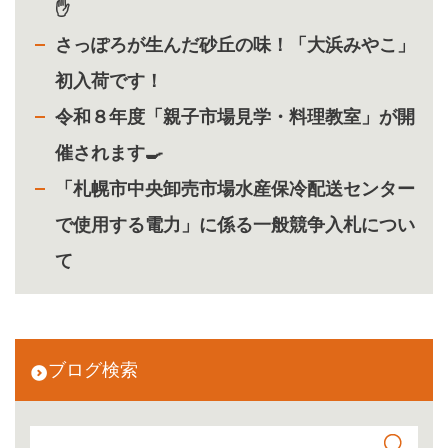
✋
さっぽろが生んだ砂丘の味！「大浜みやこ」
初入荷です！
令和８年度「親子市場見学・料理教室」が開
催されます🍳
「札幌市中央卸売市場水産保冷配送センター
で使用する電力」に係る一般競争入札につい
て
ブログ検索