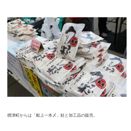
標津町からは「船上一本〆」鮭と加工品の販売。