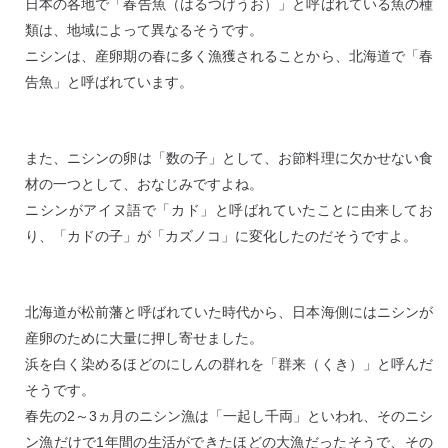
日本の各地で「春告魚（はるつげうお）」と呼ばれている魚の種
類は、地域によって異なるそうです。
ニシンは、産卵期の春に多く漁獲されることから、北海道で「春
告魚」と呼ばれています。
また、ニシンの卵は「数の子」として、お節料理に欠かせない食
材の一つとして、おなじみですよね。
ニシンがアイヌ語で「カド」と呼ばれていたことに由来してお
り、「カドの子」が「カズノコ」に変化したのだそうですよ。
北海道が松前藩と呼ばれていた時代から、日本海側にはニシンが
産卵のために大量に押し寄せました。
浜を白く染めるほどのにしんの群れを「群来（くき）」と呼んだ
そうです。
春先の2～3ヵ月のニシン漁は「一起し千両」といわれ、そのニシ
ン漁だけで1年間の生活ができたほどの大漁だったそうで、その