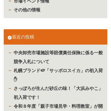
市場イベント情報
その他の情報
最近の投稿
中央卸売市場施設等賠償責任保険に係る一般
競争入札について
札幌ブランド🍉「サッポロスイカ」の初入荷
✋
さっぽろが生んだ砂丘の味！「大浜みやこ」
初入荷です！
令和８年度「親子市場見学・料理教室」が開