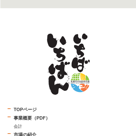
TOPページ
事業概要（PDF）
会計
市場の紹介