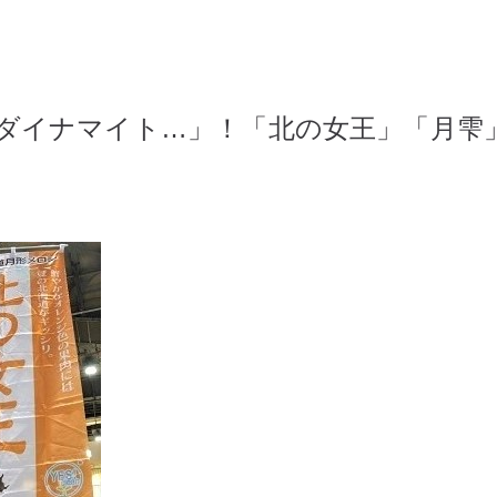
ら「ダイナマイト…」！「北の女王」「月雫