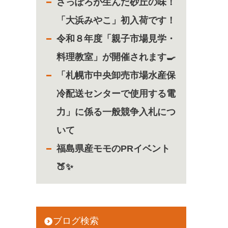
さっぽろが生んだ砂丘の味！
「大浜みやこ」初入荷です！
令和８年度「親子市場見学・
料理教室」が開催されます🍳
「札幌市中央卸売市場水産保
冷配送センターで使用する電
力」に係る一般競争入札につ
いて
福島県産モモのPRイベント
🍑✨
ブログ検索