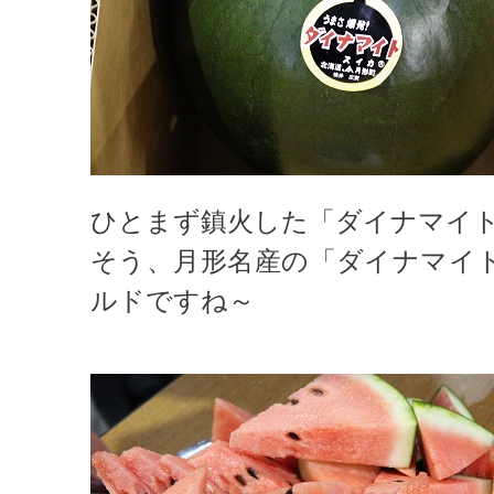
ひとまず鎮火した「ダイナマイ
そう、月形名産の「ダイナマイ
ルドですね～