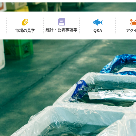
統計・公表事項等
市場の見学
Q&A
アク