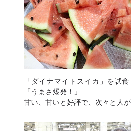
「ダイナマイトスイカ」を試食
「うまさ爆発！」
甘い、甘いと好評で、次々と人