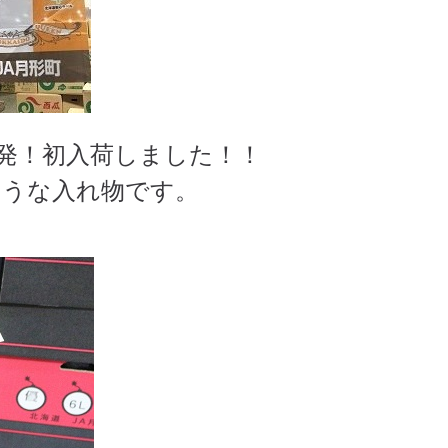
0発！初入荷しました！！
そうな入れ物です。