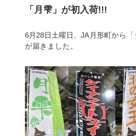
「月雫」が初入荷!!!
6月28日土曜日、JA月形町か
が届きました。