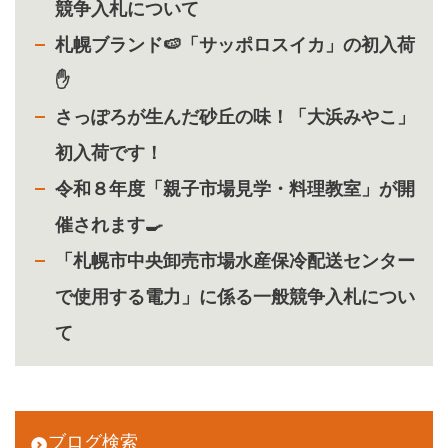
競争入札について
札幌ブランド🍉「サッポロスイカ」の初入荷
✋
さっぽろが生んだ砂丘の味！「大浜みやこ」
初入荷です！
令和８年度「親子市場見学・料理教室」が開
催されます🍳
「札幌市中央卸売市場水産保冷配送センター
で使用する電力」に係る一般競争入札につい
て
ブログ検索