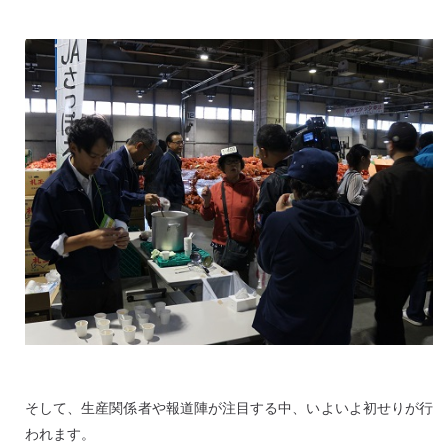
そして、生産関係者や報道陣が注目する中、いよいよ初せりが行
われます。