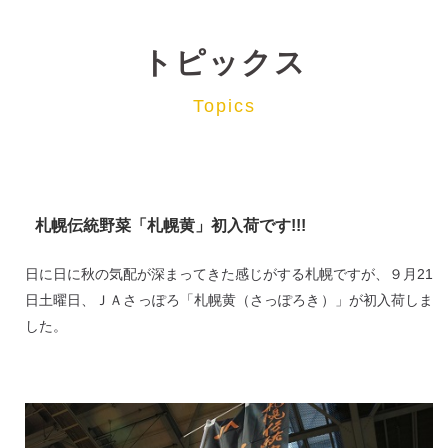
トピックス
Topics
札幌伝統野菜「札幌黄」初入荷です!!!
日に日に秋の気配が深まってきた感じがする札幌ですが、９月21
日土曜日、ＪＡさっぽろ「札幌黄（さっぽろき）」が初入荷しま
した。