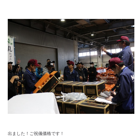
出ました！ご祝儀価格です！