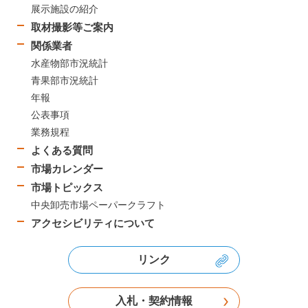
展示施設の紹介
取材撮影等ご案内
関係業者
水産物部市況統計
青果部市況統計
年報
公表事項
業務規程
よくある質問
市場カレンダー
市場トピックス
中央卸売市場ペーパークラフト
アクセシビリティについて
リンク
入札・契約情報