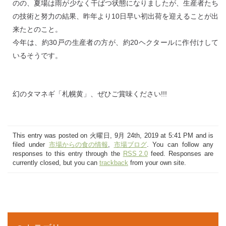
のの、夏場は雨が少なく干ばつ状態になりましたが、生産者たち
の技術と努力の結果、昨年より10日早い初出荷を迎えることが出
来たとのこと。
今年は、約30戸の生産者の方が、約20ヘクタールに作付けして
いるそうです。
幻のタマネギ「札幌黄」、ぜひご賞味ください!!!
This entry was posted on 火曜日, 9月 24th, 2019 at 5:41 PM and is
filed under
市場からの食の情報
,
市場ブログ
. You can follow any
responses to this entry through the
RSS 2.0
feed. Responses are
currently closed, but you can
trackback
from your own site.