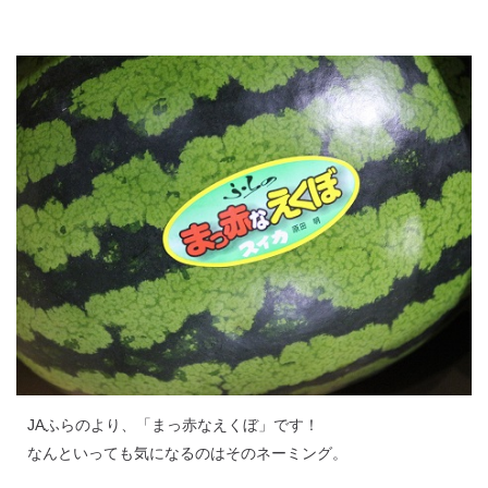
JAふらのより、「まっ赤なえくぼ」です！
なんといっても気になるのはそのネーミング。