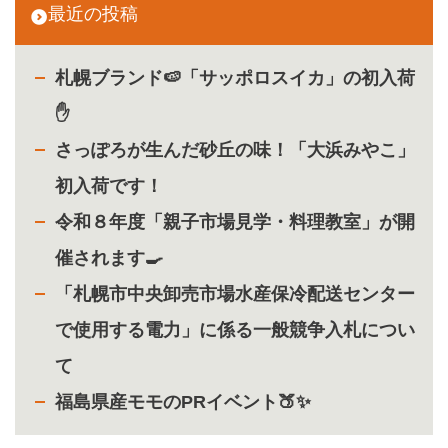
最近の投稿
札幌ブランド🍉「サッポロスイカ」の初入荷
✋
さっぽろが生んだ砂丘の味！「大浜みやこ」
初入荷です！
令和８年度「親子市場見学・料理教室」が開
催されます🍳
「札幌市中央卸売市場水産保冷配送センター
で使用する電力」に係る一般競争入札につい
て
福島県産モモのPRイベント🍑✨