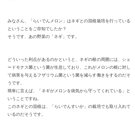
みなさん、「らいでんメロン」はネギとの混植栽培を行っている
ということをご存知でしたか？
そうです、あの野菜の「ネギ」です。
どういった利点があるのかというと、ネギの根の周囲には、シェ
ードモナス菌という菌が生息しており、これがメロンの根に対し
て病害を与えるフザリウム菌という菌を減らす働きをするのだそ
うです。
簡単に言えば、「ネギがメロンを病気から守ってくれている」と
いうことですね。
このネギとの混植は、「らいでんすいか」の栽培でも取り入れて
いるのだそうです。