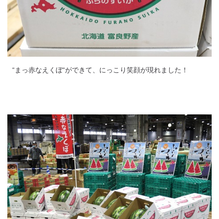
“まっ赤なえくぼ“ができて、にっこり笑顔が現れました！