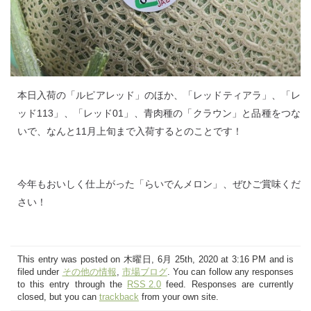
本日入荷の「ルピアレッド」のほか、「レッドティアラ」、「レ
ッド113」、「レッド01」、青肉種の「クラウン」と品種をつな
いで、なんと11月上旬まで入荷するとのことです！
今年もおいしく仕上がった「らいでんメロン」、ぜひご賞味くだ
さい！
This entry was posted on 木曜日, 6月 25th, 2020 at 3:16 PM and is
filed under
その他の情報
,
市場ブログ
. You can follow any responses
to this entry through the
RSS 2.0
feed. Responses are currently
closed, but you can
trackback
from your own site.