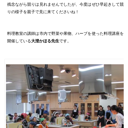
残念ながら競りは見れませんでしたが、今度はぜひ早起きして競
りの様子を親子で見に来てくださいね！
料理教室の講師は市内で野菜や果物、ハーブを使った料理講座を
開催している
大澄かほる先生
です。