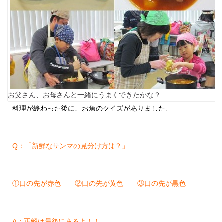
お父さん、お母さんと一緒にうまくできたかな？
料理が終わった後に、お魚のクイズがありました。
Q：「新鮮なサンマの見分け方は？」
①口の先が赤色 ②口の先が黄色 ③口の先が黒色
A：正解は最後にあるよ！！