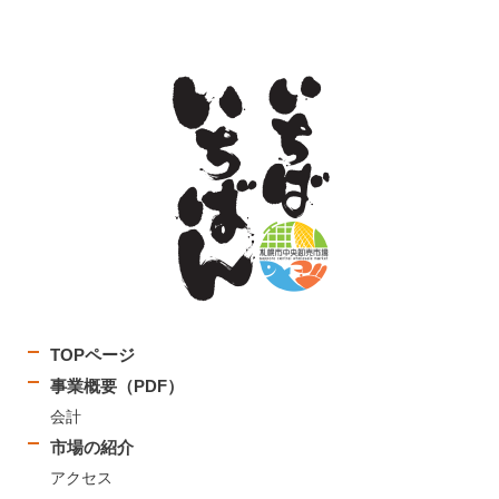
TOPページ
事業概要（PDF）
会計
市場の紹介
アクセス