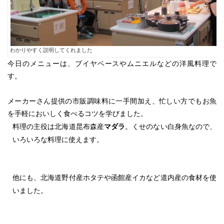
わかりやすく説明してくれました
今日のメニューは、ブイヤベースやムニエルなどの洋風料理で
す。
メーカーさん提供の市販調味料に一手間加え、忙しい方でもお魚
を手軽においしく食べるコツを学びました。
料理の主役は北海道昆布森産
マダラ
。くせのない白身魚なので、
いろいろな料理に使えます。
他にも、北海道野付産ホタテや函館産イカなど道内産の食材を使
いました。