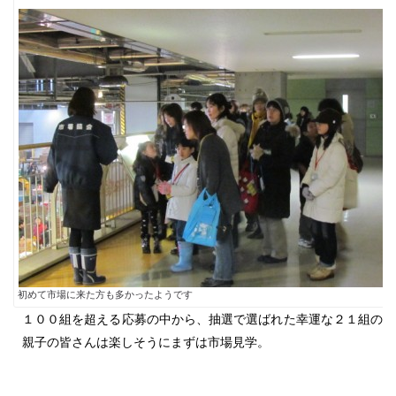
初めて市場に来た方も多かったようです
１００組を超える応募の中から、抽選で選ばれた幸運な２１組の
親子の皆さんは楽しそうにまずは市場見学。