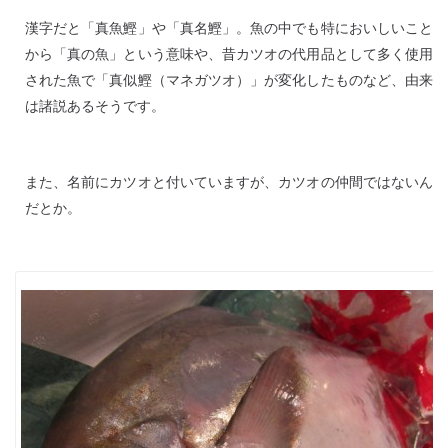
漢字だと「真魚鰹」や「真名鰹」。魚の中でも特においしいこと
から「真の魚」という意味や、昔カツオの代用品として多く使用
された魚で「真似鰹（マネガツオ）」が変化したものなど、由来
は諸説あるそうです。
また、名前にカツオと付いていますが、カツオの仲間ではないん
だとか。