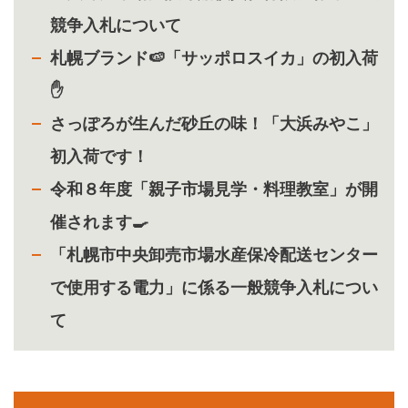
競争入札について
札幌ブランド🍉「サッポロスイカ」の初入荷
✋
さっぽろが生んだ砂丘の味！「大浜みやこ」
初入荷です！
令和８年度「親子市場見学・料理教室」が開
催されます🍳
「札幌市中央卸売市場水産保冷配送センター
で使用する電力」に係る一般競争入札につい
て